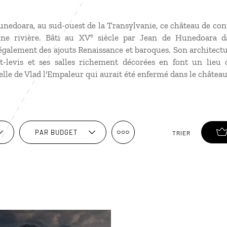
Hunedoara, au sud-ouest de la Transylvanie, ce château de cont
e
ne rivière. Bâti au XV
siècle par Jean de Hunedoara d
également des ajouts Renaissance et baroques. Son architect
t-levis et ses salles richement décorées en font un lieu c
le de Vlad l'Empaleur qui aurait été enfermé dans le château
PAR BUDGET
TRIER