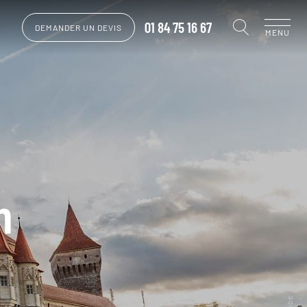
01 84 75 16 67
DEMANDER UN DEVIS
MENU
n