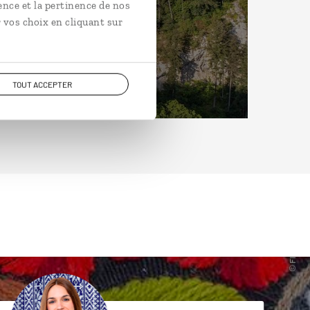
ence et la pertinence de nos
 vos choix en cliquant sur
TOUT ACCEPTER