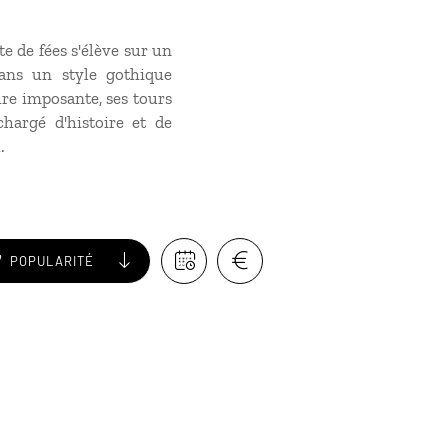
e de fées s'élève sur un
ans un style gothique
ure imposante, ses tours
hargé d'histoire et de
.
POPULARITÉ