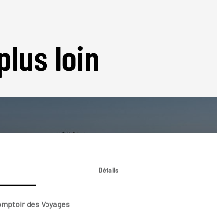
plus loin
Nos 4 idées de voyage
Détails
Roumanie
Comptoir des Voyages