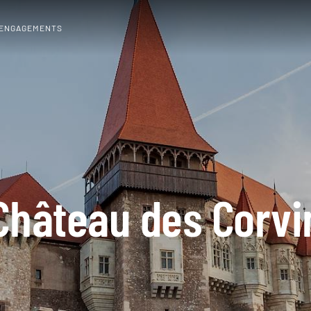
 ENGAGEMENTS
Château des Corvi