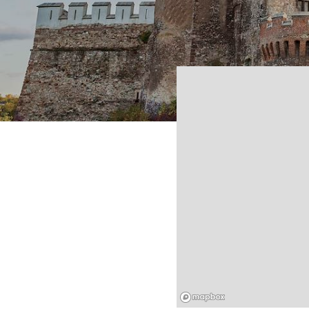
Mapbox