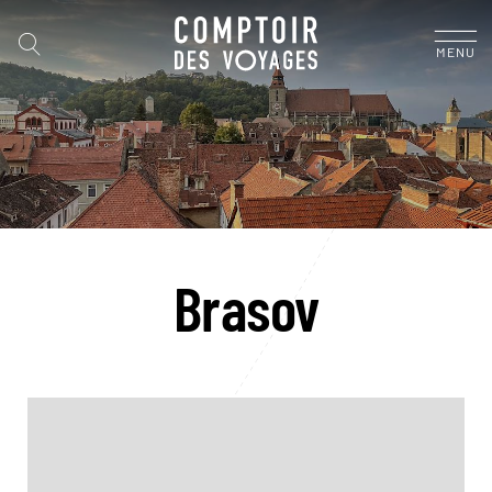
MENU
Brasov