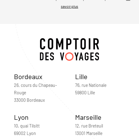
savoir plus
Bordeaux
Lille
26, cours du Chapeau-
76, rue Nationale
Rouge
59800 Lille
33000 Bordeaux
Lyon
Marseille
10, quai Tilsitt
12, rue Breteuil
69002 Lyon
13001 Marseille