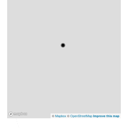
Mapbox
©
Mapbox
©
OpenStreetMap
Improve this map