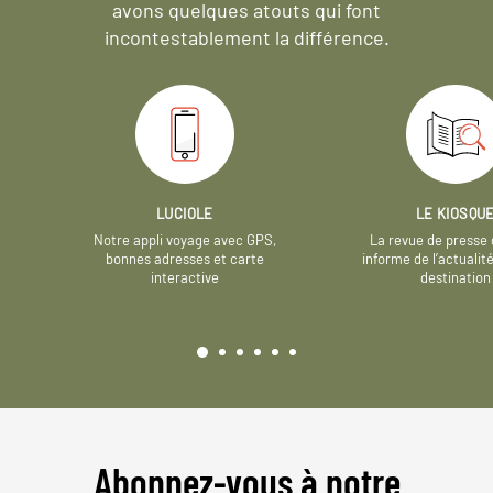
avons quelques atouts qui font
incontestablement la différence.
LUCIOLE
LE KIOSQU
Notre appli voyage avec GPS,
La revue de presse 
bonnes adresses et carte
informe de l’actualit
interactive
destination
Abonnez-vous à notre