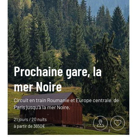
Prochaine gare, la
mer Noire
Circuit en train Roumanie et Europe centrale, de
Paris jusqu’à la mer Noire.
21 jours / 20 nuits
à partir de 3650€