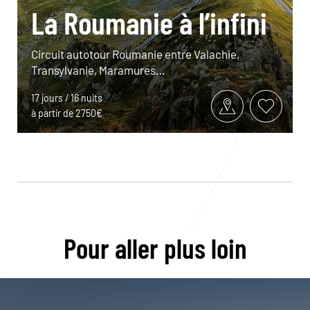
La Roumanie à l’infini
Circuit autotour Roumanie entre Valachie,
Transylvanie, Maramures…
17 jours / 16 nuits
à partir de 2750€
Pour aller plus loin