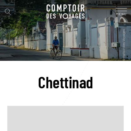
MENU
Chettinad