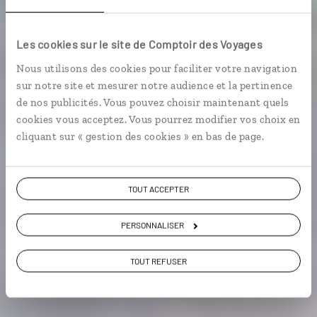
Des Indes aux
Les cookies sur le site de Comptoir des Voyages
Maldives
Nous utilisons des cookies pour faciliter votre navigation
sur notre site et mesurer notre audience et la pertinence
Circuit entre le Sud de l’Inde et les plages
de nos publicités. Vous pouvez choisir maintenant quels
paradisiaques des Maldives.
cookies vous acceptez. Vous pourrez modifier vos choix en
cliquant sur « gestion des cookies » en bas de page.
Voir les 119 avis sur les voyages en Inde
TOUT ACCEPTER
VOIR LA GALERIE PHOTOS
PERSONNALISER
TOUT REFUSER