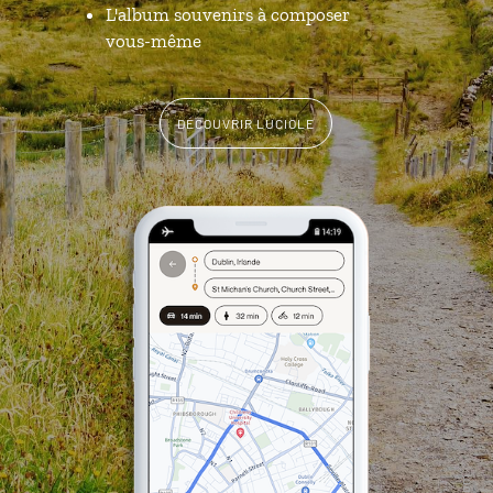
L'album souvenirs à composer
vous-même
DÉCOUVRIR LUCIOLE