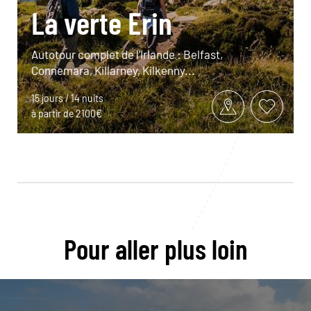
La verte Erin
Autotour complet de l’Irlande : Belfast,
Connemara, Killarney, Kilkenny...
15 jours / 14 nuits
à partir de 2100€
Pour aller plus loin