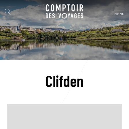
MENU
Clifden