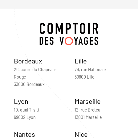
Bordeaux
Lille
26, cours du Chapeau-
76, rue Nationale
Rouge
59800 Lille
33000 Bordeaux
Lyon
Marseille
10, quai Tilsitt
12, rue Breteuil
69002 Lyon
13001 Marseille
Nantes
Nice