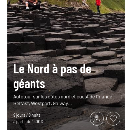
Le Nord à pas de
géants
Autotour sur les côtes nord et ouest de l’Irlande :
Belfast, Westport, Galway...
9 jours / 8 nuits
à partir de 1300€