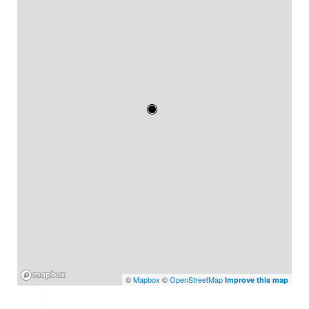
Mapbox
©
Mapbox
©
OpenStreetMap
Improve this map