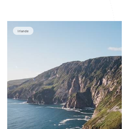
Irlande