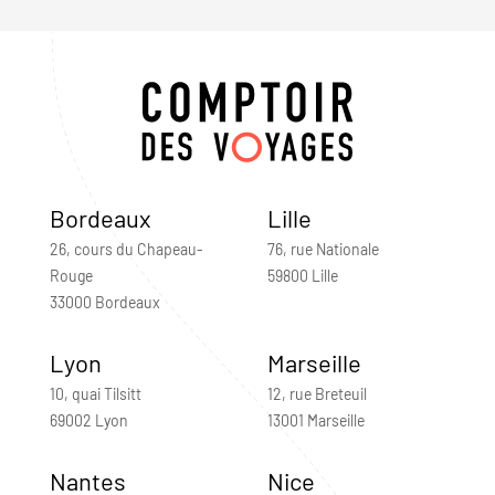
Bordeaux
Lille
26, cours du Chapeau-
76, rue Nationale
Rouge
59800 Lille
33000 Bordeaux
Lyon
Marseille
10, quai Tilsitt
12, rue Breteuil
69002 Lyon
13001 Marseille
Nantes
Nice