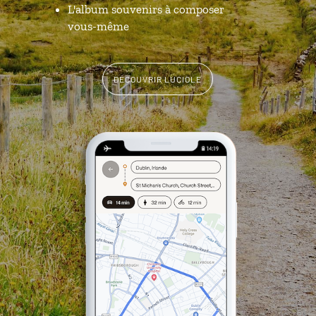
L'album souvenirs à composer
vous-même
DÉCOUVRIR LUCIOLE