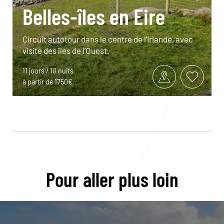
Belles-îles en Eire
Circuit autotour dans le centre de l’Irlande, avec
visite des îles de l’Ouest.
11 jours / 10 nuits
à partir de 1750€
Pour aller plus loin