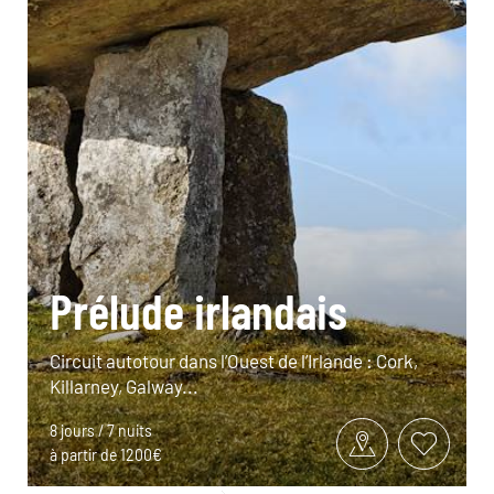
Prélude irlandais
Circuit autotour dans l’Ouest de l’Irlande : Cork,
Killarney, Galway...
8 jours / 7 nuits
à partir de 1200€