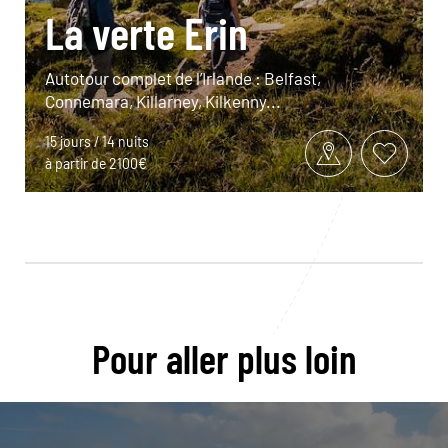
La verte Erin
Autotour complet de l’Irlande : Belfast,
Connemara, Killarney, Kilkenny...
15 jours / 14 nuits
à partir de 2100€
Pour aller plus loin