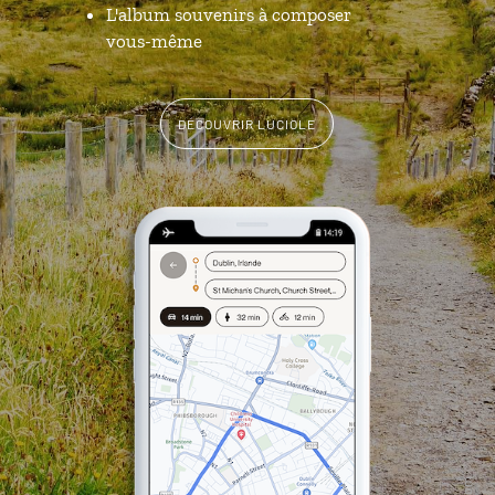
L'album souvenirs à composer
vous-même
DÉCOUVRIR LUCIOLE