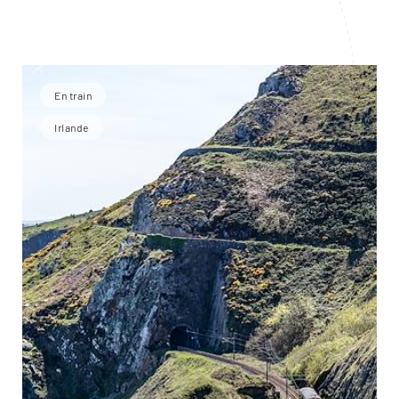
En train
Irlande