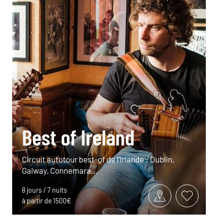
Best of Ireland
Circuit autotour best-of de l’Irlande : Dublin,
Galway, Connemara...
8 jours / 7 nuits
à partir de 1500€