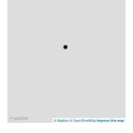
Mapbox
©
Mapbox
©
OpenStreetMap
Improve this map