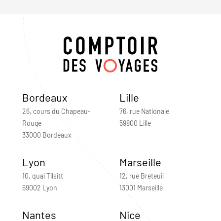
Bordeaux
Lille
26, cours du Chapeau-
76, rue Nationale
Rouge
59800 Lille
33000 Bordeaux
Lyon
Marseille
10, quai Tilsitt
12, rue Breteuil
69002 Lyon
13001 Marseille
Nantes
Nice