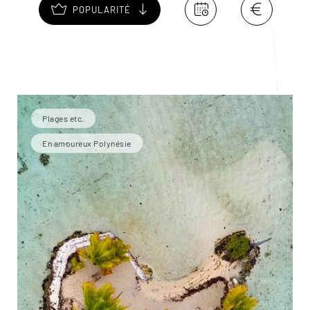
POPULARITÉ
Plages etc.
En amoureux Polynésie