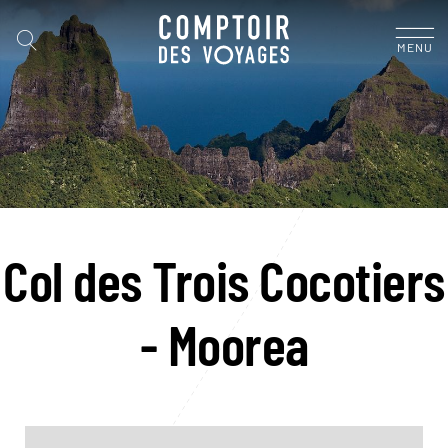
MENU
Col des Trois Cocotiers
- Moorea