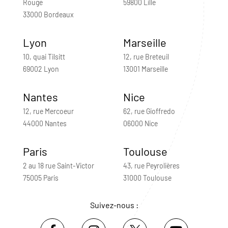
Rouge
59800 Lille
33000 Bordeaux
Lyon
Marseille
10, quai Tilsitt
12, rue Breteuil
69002 Lyon
13001 Marseille
Nantes
Nice
12, rue Mercoeur
62, rue Gioffredo
44000 Nantes
06000 Nice
Paris
Toulouse
2 au 18 rue Saint-Victor
43, rue Peyrolières
75005 Paris
31000 Toulouse
Suivez-nous :