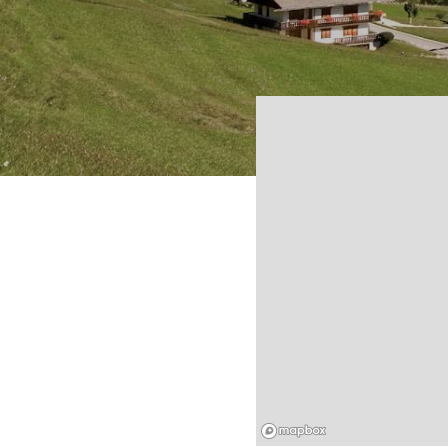
Mapbox