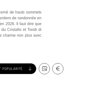
é cerné de hauts sommets
sentiers de randonnée en
n 2026. Il faut dire que
du Cristallo et Tondi di
 de charme non plus avec
POPULARITÉ