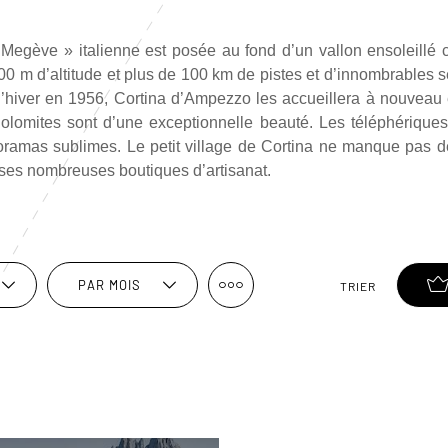
 Megève » italienne est posée au fond d’un vallon ensoleill
00 m d’altitude et plus de 100 km de pistes et d’innombrables 
’hiver en 1956, Cortina d’Ampezzo les accueillera à nouveau e
Dolomites sont d’une exceptionnelle beauté. Les téléphériques 
noramas sublimes. Le petit village de Cortina ne manque pas
 ses nombreuses boutiques d’artisanat.
PAR MOIS
TRIER