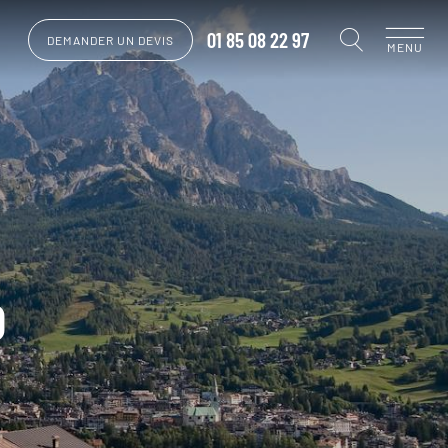
01 85 08 22 97
DEMANDER UN DEVIS
MENU
o