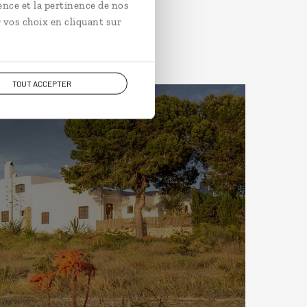
ence et la pertinence de nos
 vos choix en cliquant sur
TOUT ACCEPTER