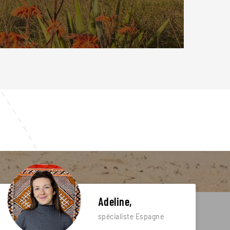
Adeline,
spécialiste Espagne