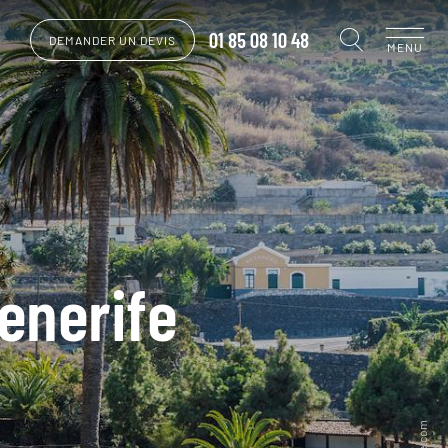
01 85 08 10 48
DEMANDER UN DEVIS
MENU
Tenerife