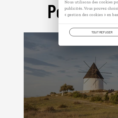
Pour aller 
Nous utilisons des cookies po
publicités. Vous pouvez chois
« gestion des cookies » en bas
TOUT REFUSER