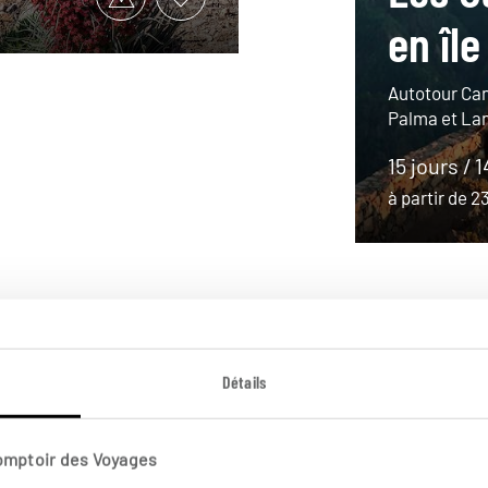
en île
Autotour Can
Palma et La
15 jours / 
à partir de 
Détails
Comptoir des Voyages