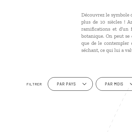
Découvrez le symbole de
plus de 10 siècles ! 
ramifications et d’un 
botanique. On peut se c
que de le contempler 
séchant, ce qui lui a va
PAR PAYS
PAR MOIS
FILTRER