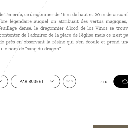
 Tenerife, ce dragonnier de 16 m de haut et 20 m de circonf
Arbre légendaire auquel on attribuait des vertus magiques
feuillage dense, le dragonnier d’Icod de los Vinos se tro
ontenter de l’admirer de la place de l’église mais ce n’est 
de près en observant la résine qui s'en écoule et prend un
lu le nom de “sang du dragon“.
PAR BUDGET
TRIER