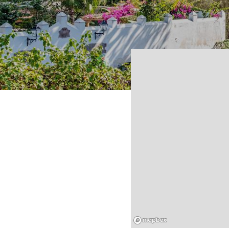
Mapbox