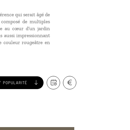
érence qui serait âgé de
, composé de multiples
uve au cœur d’un jardin
pas aussi impressionnant
e couleur rougeâtre en
POPULARITÉ