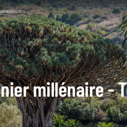
 ENGAGEMENTS
ier millénaire - 