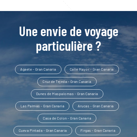
Une envie de voyage
particulière ?
Agaete - Gran Canaria
Calle Mayor - Gran Canaria
Cruz de Tejeda - Gran Canaria
Dunes de Maspalomas - Gran Canaria
Las Palmas - Gran Canaria
Arucas - Gran Canaria
Casa de Colon - Gran Canaria
Cueva Pintada - Gran Canaria
Firgas - Gran Canaria