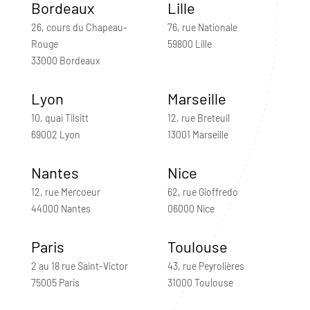
Bordeaux
Lille
26, cours du Chapeau-
76, rue Nationale
Rouge
59800 Lille
33000 Bordeaux
Lyon
Marseille
10, quai Tilsitt
12, rue Breteuil
69002 Lyon
13001 Marseille
Nantes
Nice
12, rue Mercoeur
62, rue Gioffredo
44000 Nantes
06000 Nice
Paris
Toulouse
2 au 18 rue Saint-Victor
43, rue Peyrolières
75005 Paris
31000 Toulouse