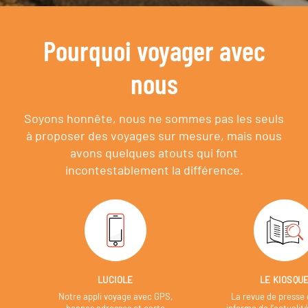
Pourquoi voyager avec
nous
Soyons honnête, nous ne sommes pas les seuls
à proposer des voyages sur mesure,
mais nous
avons quelques atouts qui font
incontestablement la différence.
LUCIOLE
LE KIOSQU
Notre appli voyage avec GPS,
La revue de presse 
bonnes adresses et carte
informe de l’actualit