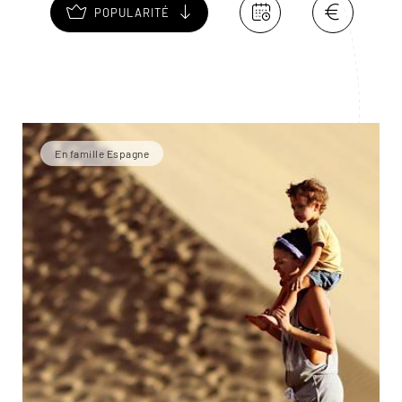
POPULARITÉ
En famille Espagne