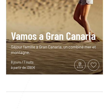
Vamos a Gran Canaria
Séjour famille à Gran Canaria, un combiné mer et
montagne.
8 jours / 7 nuits
à partir de 1390€