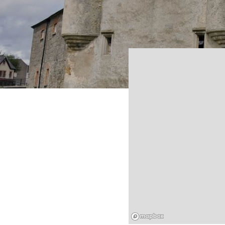
Mapbox