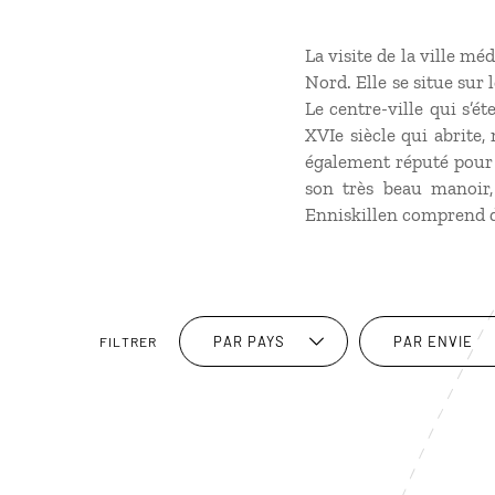
La visite de la ville m
Nord. Elle se situe sur
Le centre-ville qui s’é
XVIe siècle qui abrite
également réputé pour 
son très beau manoir,
Enniskillen comprend d
PAR PAYS
PAR ENVIE
FILTRER