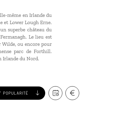
’elle-même en Irlande du
rne et Lower Lough Erne.
e, un superbe château du
 Fermanagh. Le lieu est
r Wilde, ou encore pour
ense parc de Forthill.
n Irlande du Nord.
POPULARITÉ