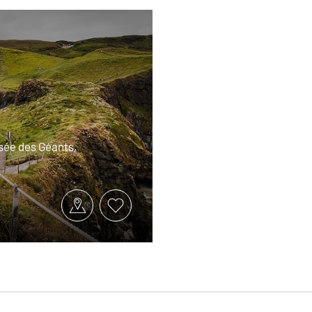
ssée des Géants,