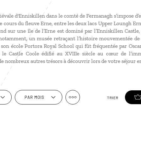
édiévale d'Enniskillen dans le comté de Fermanagh s’impose d
 le cours du fleuve Erne, entre les deux lacs Upper Loungh E
tend sur une île de l’Erne est dominé par l’Enniskillen Castl
, notamment, un musée retraçant l’histoire mouvementée de
son école Portora Royal School qui fût fréquentée par Osca
 le Castle Coole édifié au XVIIIe siècle au cœur de l’imm
e nombreux autres trésors à découvrir lors de votre séjour e
PAR MOIS
TRIER