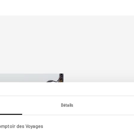
Détails
s 7 idées de voyage
Comptoir des Voyages