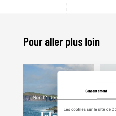
Pour aller plus loin
Consentement
Nos 12 idées de voyage
No
Les cookies sur le site de 