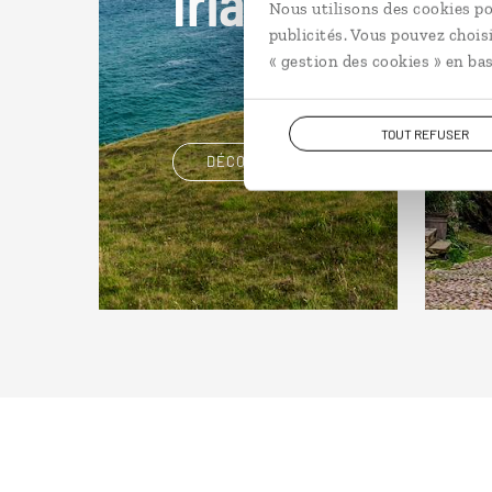
Irlande
A
Nous utilisons des cookies po
publicités. Vous pouvez chois
« gestion des cookies » en bas
TOUT REFUSER
DÉCOUVRIR