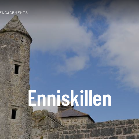
 ENGAGEMENTS
Enniskillen