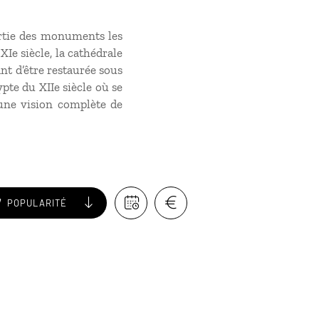
artie des monuments les
XIe siècle, la cathédrale
nt d’être restaurée sous
ypte du XIIe siècle où se
une vision complète de
POPULARITÉ