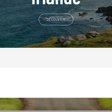
DÉCOUVRIR