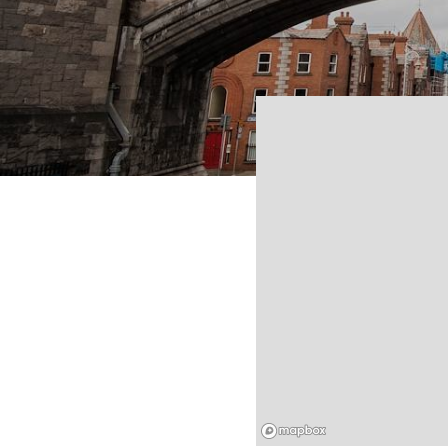
Mapbox