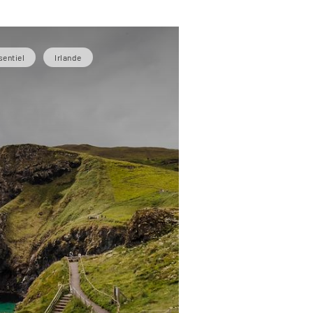
sentiel
Irlande