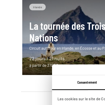
Irlande
La tournée des Troi
Nations
Circuit autotour en Irlande, en Écosse et au P
22 jours / 21 nuits
à partir de 3700€
Consentement
Les cookies sur le site de 