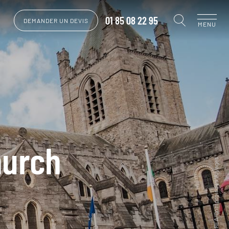
01 85 08 22 95
DEMANDER UN DEVIS
MENU
hurch