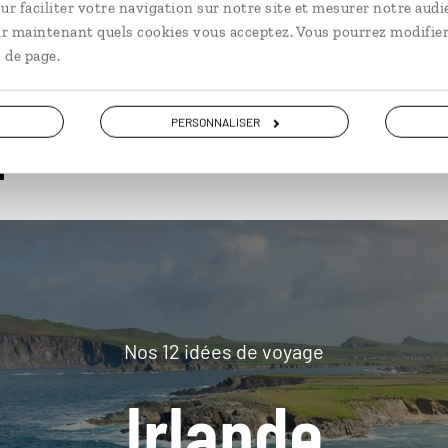
ur faciliter votre navigation sur notre site et mesurer notre audi
ir maintenant quels cookies vous acceptez. Vous pourrez modifier
 de page.
plus loin
PERSONNALISER
Nos 12 idées de voyage
Irlande