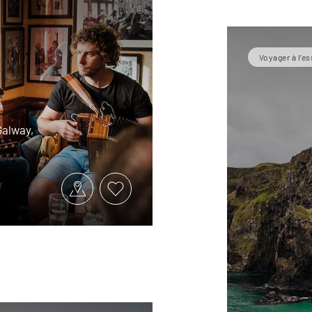
Voyager à l’es
 Galway,