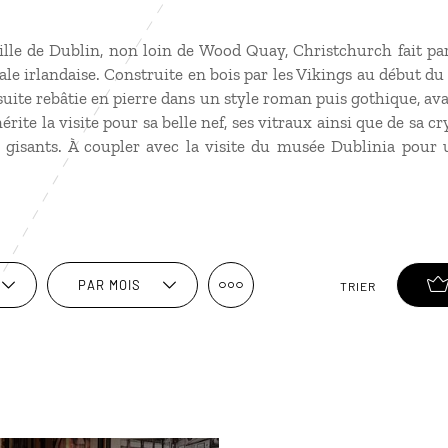
ville de Dublin, non loin de Wood Quay, Christchurch fait p
ale irlandaise. Construite en bois par les Vikings au début du 
uite rebâtie en pierre dans un style roman puis gothique, ava
mérite la visite pour sa belle nef, ses vitraux ainsi que de sa cr
gisants. À coupler avec la visite du musée Dublinia pour 
PAR MOIS
TRIER