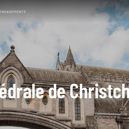
 ENGAGEMENTS
édrale de Christc