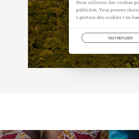
Nous utilisons des cookies po
publicités. Vous pouvez chois
« gestion des cookies » en bas
TOUT REFUSER