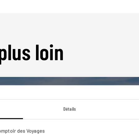
plus loin
Détails
Nos 6 idées de voyage
Comptoir des Voyages