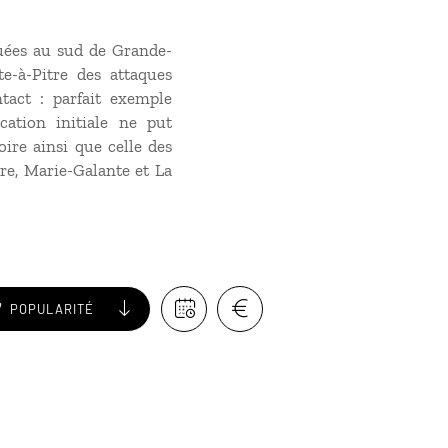
tuées au sud de Grande-
te-à-Pitre des attaques
ntact : parfait exemple
cation initiale ne put
oire ainsi que celle des
rre, Marie-Galante et La
POPULARITÉ