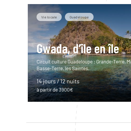
Vie locale
Guadeloupe
Gwada, d’île en île
Circuit culture Guadeloupe : Grande-Terre, M
Basse-Terre, les Saintes.
14 jours / 12 nuits
à partir de 3900€