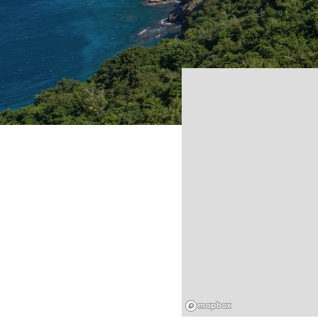
Mapbox