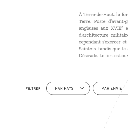
À Terre-de-Haut, le fo
Terre. Poste d’avant-g
e
anglaises aux XVIII
e
d’architecture milita
cependant s’exercer et 
Saintois, tandis que le
Désirade. Le fort est ou
PAR PAYS
PAR ENVIE
FILTRER