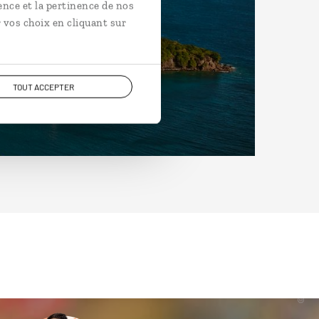
ence et la pertinence de nos
 vos choix en cliquant sur
TOUT ACCEPTER