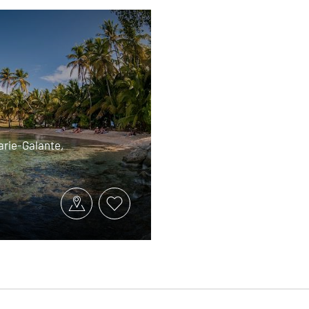
arie-Galante,