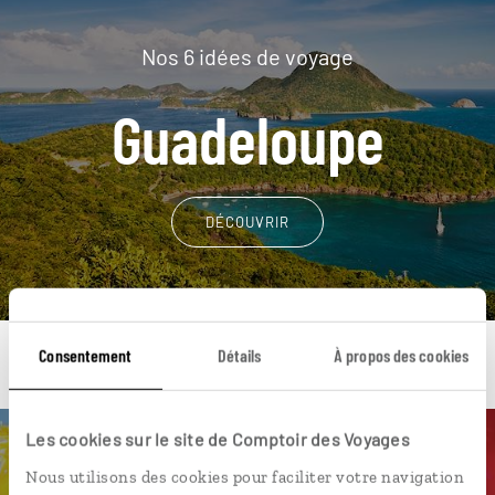
Nos 6 idées de voyage
Guadeloupe
DÉCOUVRIR
Consentement
Détails
À propos des cookies
Les cookies sur le site de Comptoir des Voyages
Une envie de voyage
Nous utilisons des cookies pour faciliter votre navigation