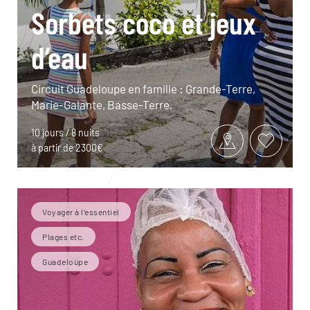
Sorbets coco et jeux
d’eau
Circuit Guadeloupe en famille : Grande-Terre,
Marie-Galante, Basse-Terre.
10 jours / 8 nuits
à partir de 2300€
Voyager à l’essentiel
Plages etc.
Guadeloupe