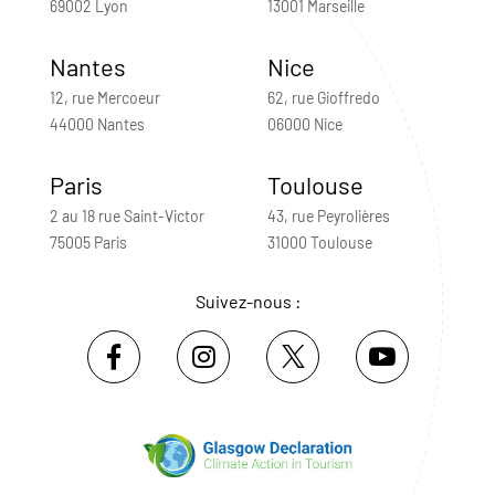
69002 Lyon
13001 Marseille
Nantes
Nice
12, rue Mercoeur
62, rue Gioffredo
44000 Nantes
06000 Nice
Paris
Toulouse
2 au 18 rue Saint-Victor
43, rue Peyrolières
75005 Paris
31000 Toulouse
Suivez-nous :