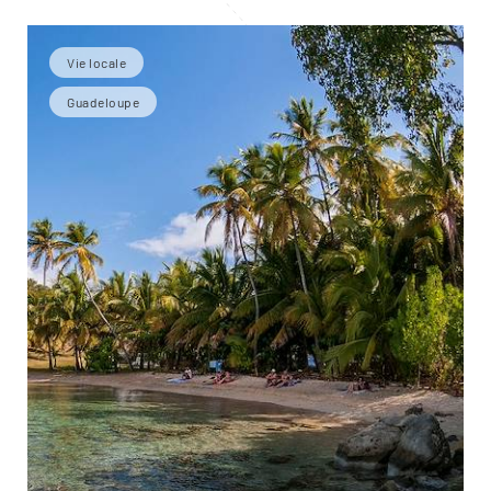
Vie locale
Guadeloupe