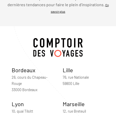
dernières tendances pour faire le plein d’inspirations.
En
savoir plus
Bordeaux
Lille
26, cours du Chapeau-
76, rue Nationale
Rouge
59800 Lille
33000 Bordeaux
Lyon
Marseille
10, quai Tilsitt
12, rue Breteuil