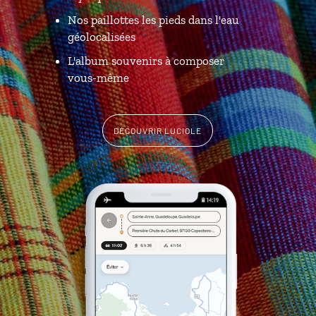
Nos paillottes les pieds dans l'eau
géolocalisées
L'album souvenirs à composer
vous-même
DÉCOUVRIR LUCIOLE