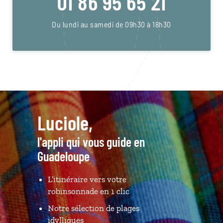
01 86 95 65 21
Du lundi au samedi de 09h30 à 18h30
Luciole,
l'appli qui vous guide en
Guadeloupe
L’itinéraire vers votre
robinsonnade en 1 clic
Notre sélection de plages
idylliques