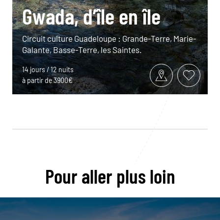
Gwada, d’île en île
Circuit culture Guadeloupe : Grande-Terre, Marie-
Galante, Basse-Terre, les Saintes.
14 jours / 12 nuits
à partir de 3900€
Pour aller plus loin