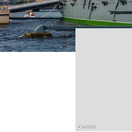
Mapbox