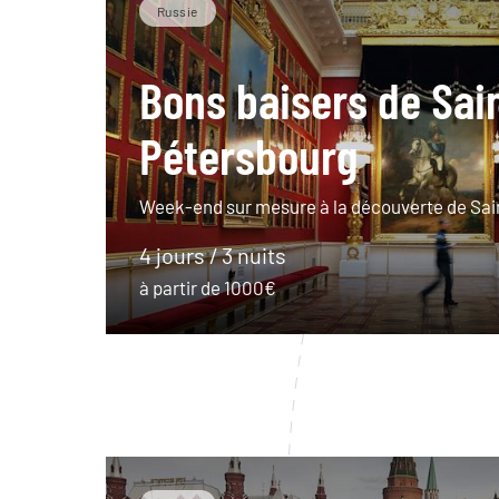
Russie
Bons baisers de Sai
Pétersbourg
Week-end sur mesure à la découverte de Sai
4 jours / 3 nuits
à partir de 1000€