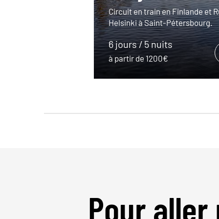
Circuit en train en Finlande et R
Helsinki à Saint-Pétersbourg.
6 jours / 5 nuits
à partir de 1200€
Pour aller 