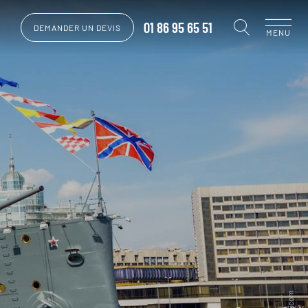
01 86 95 65 51
DEMANDER UN DEVIS
MENU