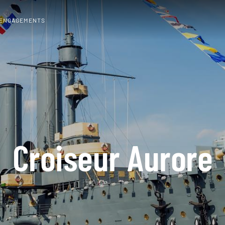
 ENGAGEMENTS
Croiseur Aurore