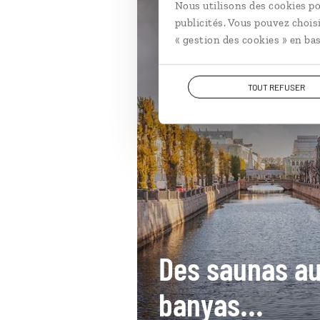
Nous utilisons des cookies po
publicités. Vous pouvez chois
« gestion des cookies » en bas
TOUT REFUSER
Des saunas a
banyas...