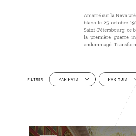
Amarré sur la Neva près
blanc le 25 octobre 191
Saint-Pétersbourg, ce b
la première guerre mo
endommagé. Transformé 
PAR PAYS
PAR MOIS
FILTRER