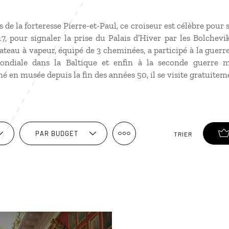
 de la forteresse Pierre-et-Paul, ce croiseur est célèbre pour 
7, pour signaler la prise du Palais d’Hiver par les Bolchev
ateau à vapeur, équipé de 3 cheminées, a participé à la guerre
ndiale dans la Baltique et enfin à la seconde guerre m
en musée depuis la fin des années 50, il se visite gratuitem
PAR BUDGET
TRIER