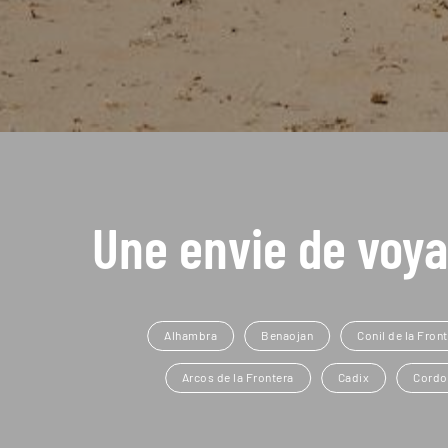
Une envie de voya
Alhambra
Benaojan
Conil de la Fron
Arcos de la Frontera
Cadix
Cordo