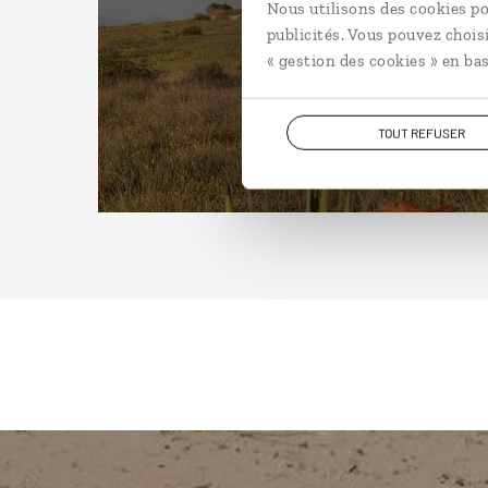
Nous utilisons des cookies po
publicités. Vous pouvez chois
« gestion des cookies » en bas
TOUT REFUSER