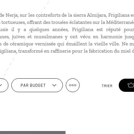
 Nerja, sur les contreforts de la sierra Almijara, Frigiliana e
s tortueuses, offrant des trouées éclatantes sur la Méditerrané
usie il y a quelques années, Frigiliana est réputé pou
nes, juives et musulmanes y ont vécu en harmonie jusqu
s de céramique vernissée qui émaillent la vieille ville. Ne 
igiliana, transformé en raffinerie pour la fabrication du miel 
PAR BUDGET
TRIER