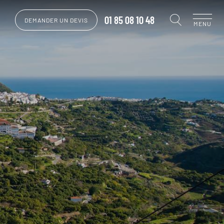
01 85 08 10 48
DEMANDER UN DEVIS
MENU