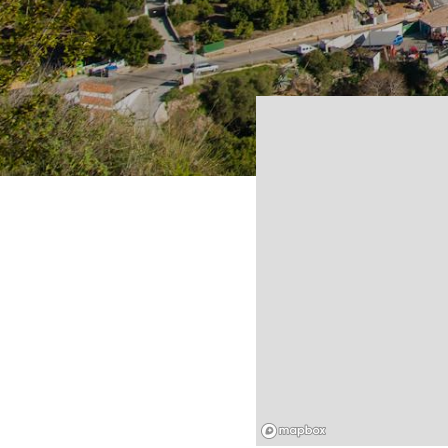
Mapbox