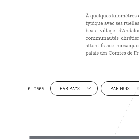
À quelques kilomètres de
typique avec ses ruelle
beau village d’Andalo
communautés chrétien
attentifs aux mosaïque
palais des Comtes de Fr
PAR PAYS
PAR MOIS
FILTRER