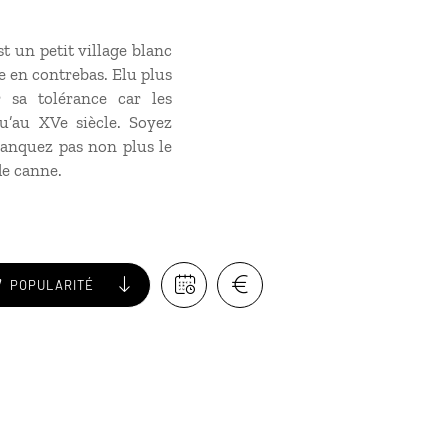
st un petit village blanc
e en contrebas. Elu plus
r sa tolérance car les
’au XVe siècle. Soyez
manquez pas non plus le
de canne.
POPULARITÉ