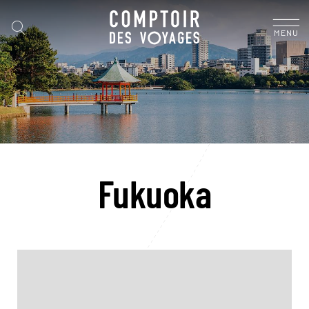
MENU
Fukuoka