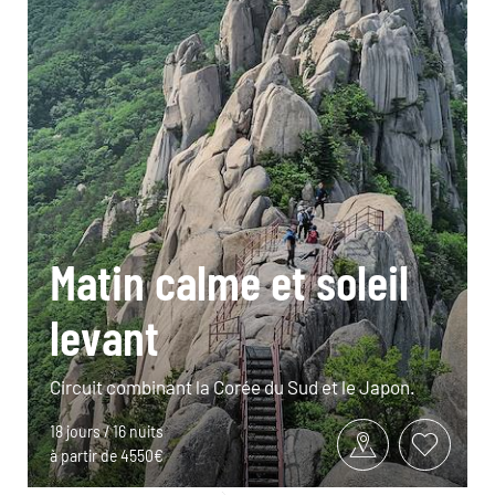
Matin calme et soleil
levant
Circuit combinant la Corée du Sud et le Japon.
18 jours / 16 nuits
à partir de 4550€