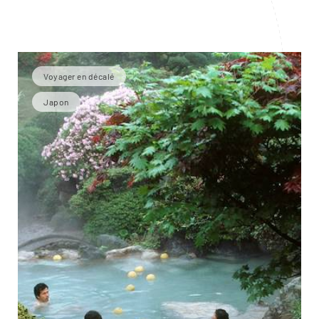
Voyager en décalé
Japon