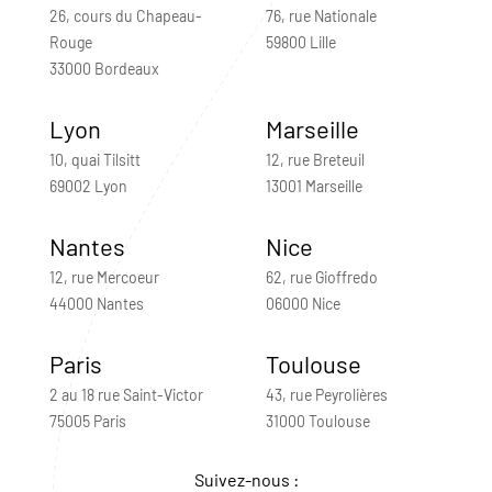
26, cours du Chapeau-
76, rue Nationale
Rouge
59800 Lille
33000 Bordeaux
Lyon
Marseille
10, quai Tilsitt
12, rue Breteuil
69002 Lyon
13001 Marseille
Nantes
Nice
12, rue Mercoeur
62, rue Gioffredo
44000 Nantes
06000 Nice
Paris
Toulouse
2 au 18 rue Saint-Victor
43, rue Peyrolières
75005 Paris
31000 Toulouse
Suivez-nous :