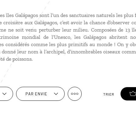
es îles Galápagos sont l’un des sanctuaires naturels les plus 
 croisière aux Galápagos, c’est avoir la chance d’observer 
me ne soit venu perturber leur milieu. Composées de 13 îl
trimoine mondial de l’Unesco, les Galápagos abritent n
es considérés comme les plus primitifs au monde ! On y obs
t donné leur nom à l’archipel, d’innombrables oiseaux comme 
été de poissons.
PAR ENVIE
TRIER