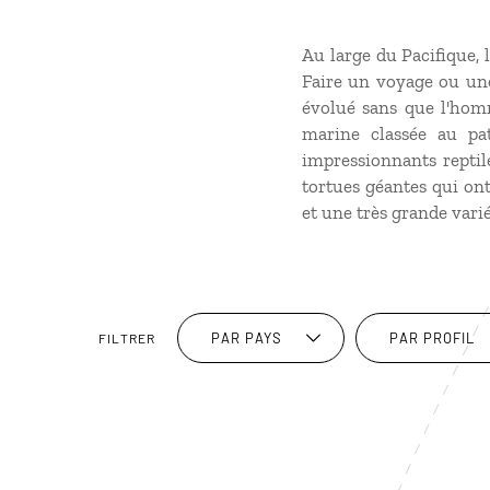
Au large du Pacifique, l
Faire un voyage ou une
évolué sans que l'hom
marine classée au pa
impressionnants reptil
tortues géantes qui on
et une très grande vari
PAR PAYS
PAR PROFIL
FILTRER