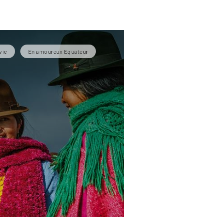
vie
En amoureux Equateur