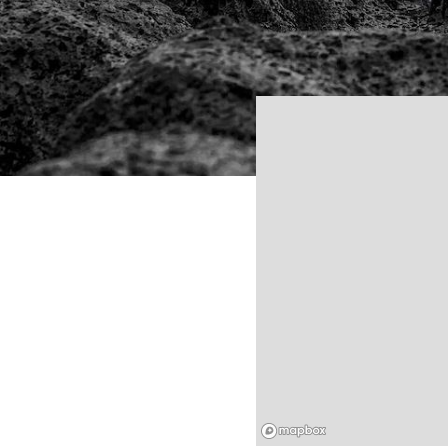
Mapbox