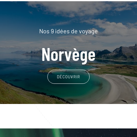
Nos 9 idées de voyage
Norvège
DÉCOUVRIR