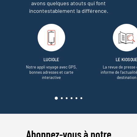
avons quelques atouts qui font
incontestablement la différence.
LUCIOLE
LE KIOSQU
Notre appli voyage avec GPS,
La revue de presse 
bonnes adresses et carte
informe de l’actualit
interactive
destination
Abonnez-vous à notre