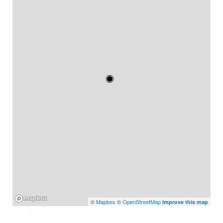
Mapbox
©
Mapbox
©
OpenStreetMap
Improve this map