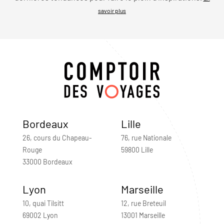
savoir plus
Bordeaux
Lille
26, cours du Chapeau-
76, rue Nationale
Rouge
59800 Lille
33000 Bordeaux
Lyon
Marseille
10, quai Tilsitt
12, rue Breteuil
69002 Lyon
13001 Marseille