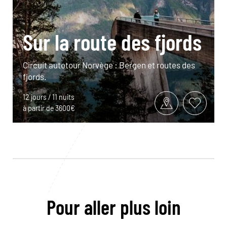
Sur la route des fjords
Circuit autotour Norvège : Bergen et routes des
fjords.
12 jours / 11 nuits
à partir de 3600€
Pour aller plus loin