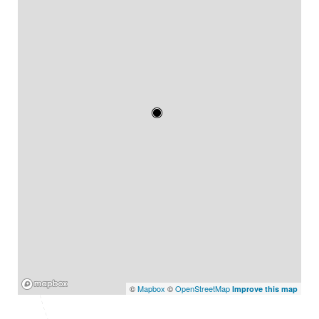
Mapbox
©
Mapbox
©
OpenStreetMap
Improve this map