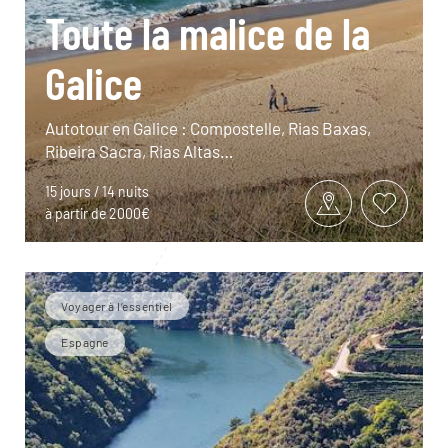
Toute la malice de la
Galice
Autotour en Galice : Compostelle, Rias Baxas,
Ribeira Sacra, Rias Altas…
15 jours / 14 nuits
à partir de 2000€
Voyager à l’essentiel
Espagne