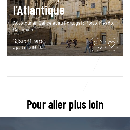
l’Atlantique
Autotour en Galice et au Portugal : Porto, Meaño,
Caramiñal…
12 jours / 11 nuits
à partir de 1900€
Pour aller plus loin