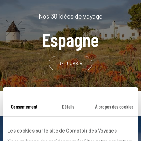
Nos 30 idées de voyage
Espagne
DÉCOUVRIR
Consentement
Détails
À propos des cookies
Les cookies sur le site de Comptoir des Voyages
Une envie de voyage