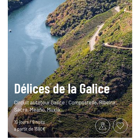
Délices de la Galice
Circuit autotour Galice : Compostelle, Ribeira
Sacra, Meaño, Muxia…
10 jours / 9 nuits
à partir de 1680€