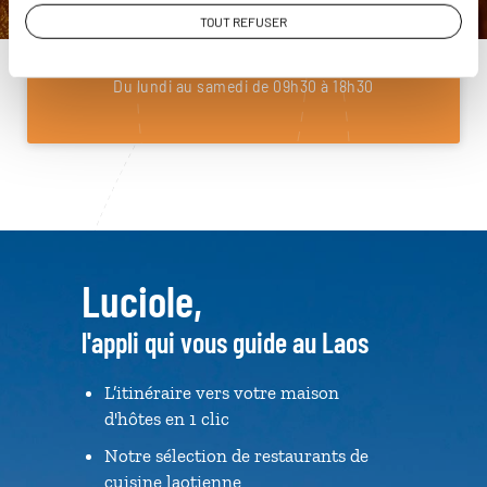
01 86 95 65 30
TOUT REFUSER
Du lundi au samedi de 09h30 à 18h30
Luciole,
l'appli qui vous guide au Laos
L’itinéraire vers votre maison
d'hôtes en 1 clic
Notre sélection de restaurants de
cuisine laotienne