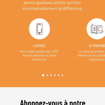
avons quelques atouts qui font
incontestablement la différence.
LUCIOLE
LE KIOSQU
Notre appli voyage avec GPS,
La revue de presse 
bonnes adresses et carte
informe de l’actualit
interactive
destination
Abonnez-vous à notre