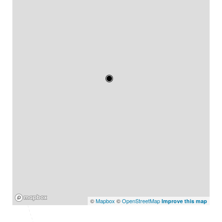
Mapbox
©
Mapbox
©
OpenStreetMap
Improve this map