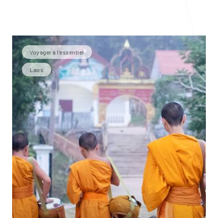
Voyager à l’essentiel
Laos