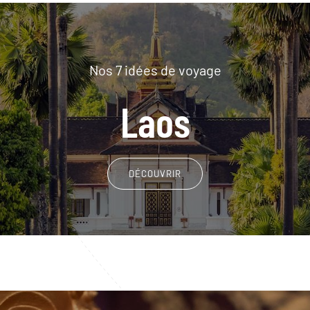
Nos 7 idées de voyage
Laos
DÉCOUVRIR