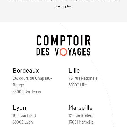
savoir plus
Bordeaux
Lille
26, cours du Chapeau-
76, rue Nationale
Rouge
59800 Lille
33000 Bordeaux
Lyon
Marseille
10, quai Tilsitt
12, rue Breteuil
69002 Lyon
13001 Marseille