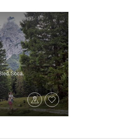
Bled, Soca,