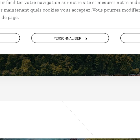
Slovénie
ur faciliter votre navigation sur notre site et mesurer notre audi
ir maintenant quels cookies vous acceptez. Vous pourrez modifier
 de page.
PERSONNALISER
DÉCOUVRIR