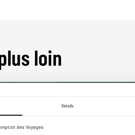
plus loin
Détails
Nos 4 idées de voyage
Comptoir des Voyages