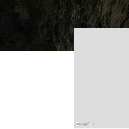
Mapbox