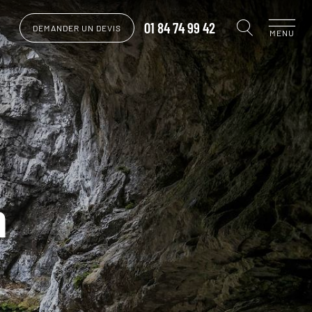
01 84 74 99 42
DEMANDER UN DEVIS
MENU
n