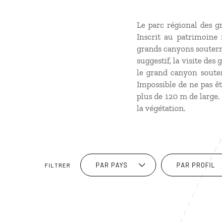
Le parc régional des gr
Inscrit au patrimoine 
grands canyons souterra
suggestif, la visite d
le grand canyon souter
Impossible de ne pas êt
plus de 120 m de large. 
la végétation.
PAR PAYS
PAR PROFIL
FILTRER