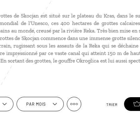
ottes de Skocjan est situé sur le plateau du Kras, dans le s
mondial de l’Unesco, ces 400 hectares de grottes calcaires
ins au monde, creusé par la rivière Reka. Très bien mise en 
es grottes de Skocjan commence dans une immense grotte silen
rain, rugissant sous les assauts de la Reka qui se déchaine 
re impressionné par ce vaste canal qui atteint 150 m de haut
En sortant des grottes, le gouffre Okroglica est lui aussi spe
PAR MOIS
TRIER