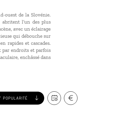
ud-ouest de la Slovénie.
 abritent l’un des plus
scène, avec un éclairage
cieuse qui débouche sur
en rapides et cascades.
 par endroits et parfois
ctaculaire, enchâssé dans
POPULARITÉ