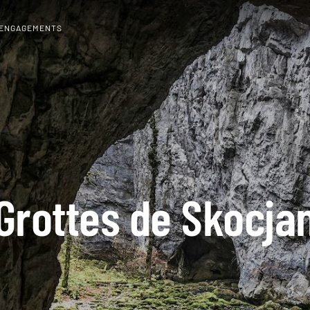
 ENGAGEMENTS
Grottes de Skocja