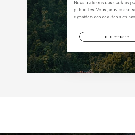
Nous utilisons des cookies po
publicités. Vous pouvez chois
« gestion des cookies » en bas
TOUT REFUSER