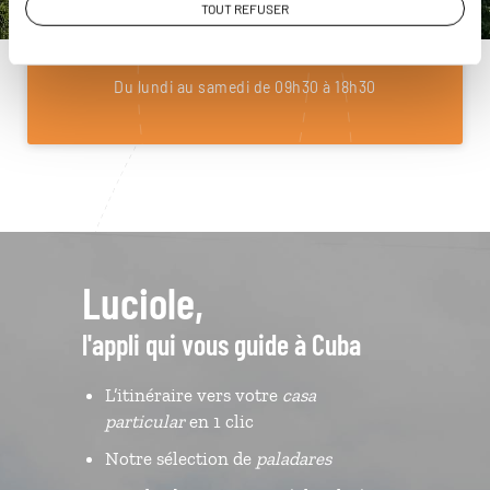
TOUT REFUSER
01 85 08 23 55
Du lundi au samedi de 09h30 à 18h30
Luciole,
l'appli qui vous guide à Cuba
L’itinéraire vers votre
casa
particular
en 1 clic
Notre sélection de
paladares