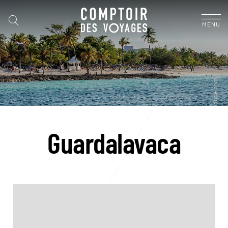
MENU
Guardalavaca