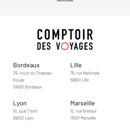
Bordeaux
Lille
26, cours du Chapeau-
76, rue Nationale
Rouge
59800 Lille
33000 Bordeaux
Lyon
Marseille
10, quai Tilsitt
12, rue Breteuil
69002 Lyon
13001 Marseille