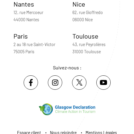
Nantes
Nice
12, rue Mercoeur
62, rue Gioffredo
44000 Nantes
06000 Nice
Paris
Toulouse
2 au 18 rue Saint-Victor
43, rue Peyrolières
75005 Paris
31000 Toulouse
Suivez-nous :
Espace client
Nous rejoindre
Mentions Légales