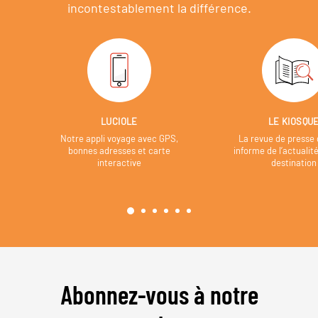
incontestablement la différence.
LUCIOLE
LE KIOSQU
Notre appli voyage avec GPS,
La revue de presse 
bonnes adresses et carte
informe de l’actualit
interactive
destination
Abonnez-vous à notre