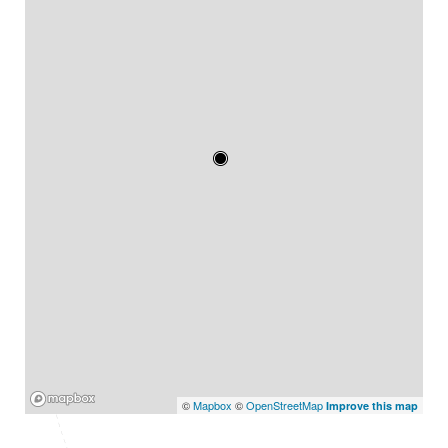
Mapbox
©
Mapbox
©
OpenStreetMap
Improve this map