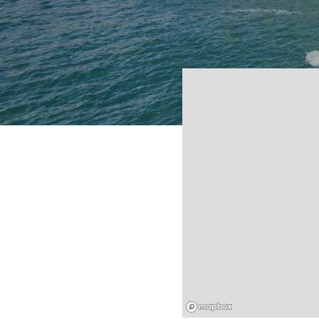
Mapbox