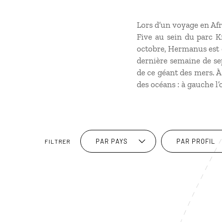
Lors d’un voyage en Af
Five au sein du parc Kr
octobre, Hermanus est en
dernière semaine de se
de ce géant des mers. À
des océans : à gauche l’
PAR PAYS
PAR PROFIL
FILTRER