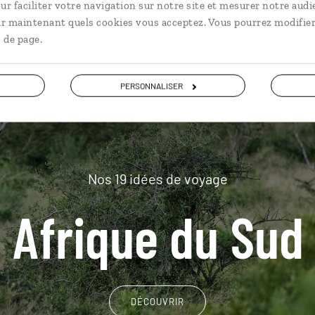
plus loin
ur faciliter votre navigation sur notre site et mesurer notre audi
ir maintenant quels cookies vous acceptez. Vous pourrez modifier
 de page.
PERSONNALISER
Nos 19 idées de voyage
Afrique du Sud
DÉCOUVRIR