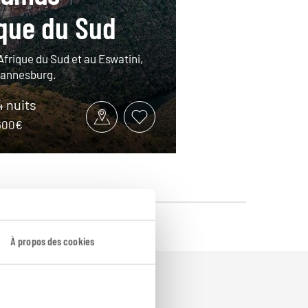
ique du Sud
Afrique du Sud et au Eswatini,
hannesburg.
4 nuits
2600€
À propos des cookies