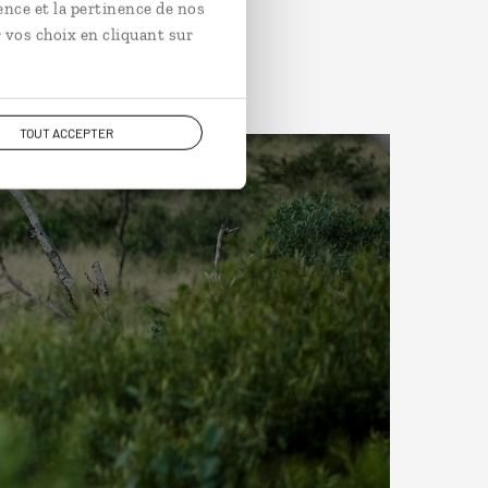
ence et la pertinence de nos
 vos choix en cliquant sur
TOUT ACCEPTER