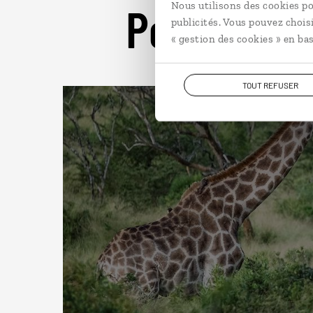
Pour aller 
Nous utilisons des cookies po
publicités. Vous pouvez chois
« gestion des cookies » en bas
TOUT REFUSER