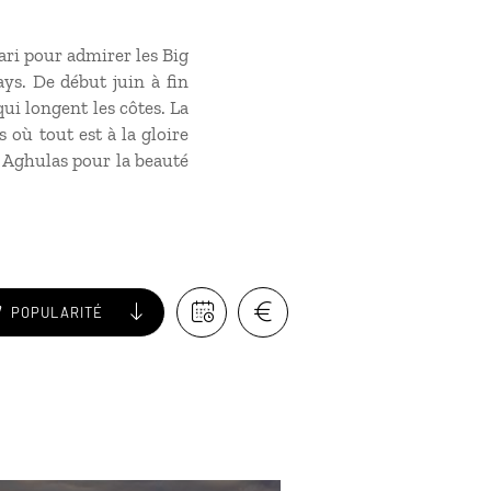
fari pour admirer les Big
ays. De début juin à fin
qui longent les côtes. La
où tout est à la gloire
p Aghulas pour la beauté
POPULARITÉ