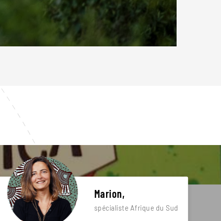
Marion,
spécialiste Afrique du Sud