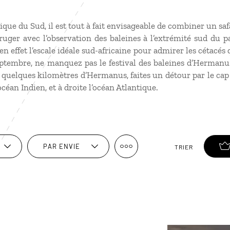
rique du Sud
, il est tout à fait envisageable de combiner un sa
uger avec l’observation des baleines à l’extrémité sud du p
 effet l’escale idéale sud-africaine pour admirer les cétacés 
ptembre, ne manquez pas le festival des baleines d’Hermanus 
 quelques kilomètres d’Hermanus, faites un détour par le ca
océan Indien, et à droite l’océan Atlantique.
PAR ENVIE
TRIER