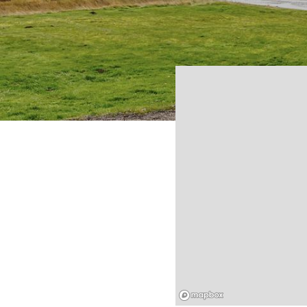
Mapbox