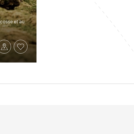
Écosse et au