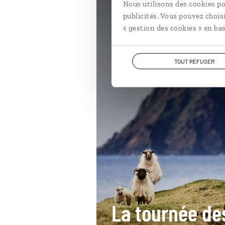
Nous utilisons des cookies po
Irlande
publicités. Vous pouvez chois
« gestion des cookies » en bas
TOUT REFUSER
La tournée de