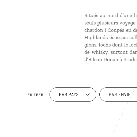
Situés au nord d’une l
seuls plusieurs voyage 
chardon ! Coupés en deu
Highlands écossais col
glens, lochs dont le lo
de whisky, surtout dan
d’Eilean Donan à Brodie 
PAR PAYS
PAR ENVIE
FILTRER