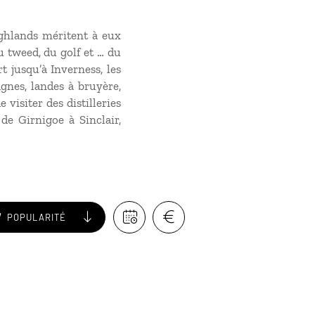
ighlands méritent à eux
u tweed, du golf et … du
t jusqu’à Inverness, les
gnes, landes à bruyère,
visiter des distilleries
de Girnigoe à Sinclair,
POPULARITÉ