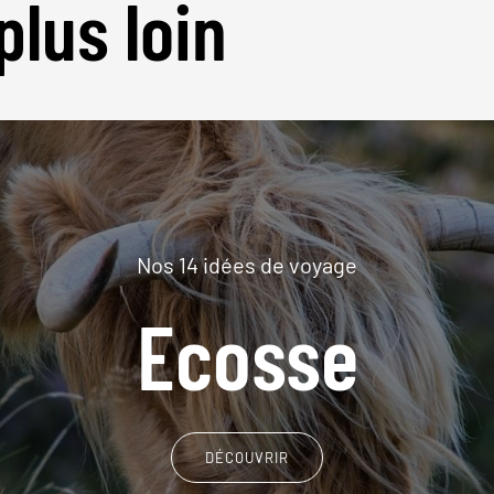
plus loin
Nos 14 idées de voyage
Ecosse
DÉCOUVRIR