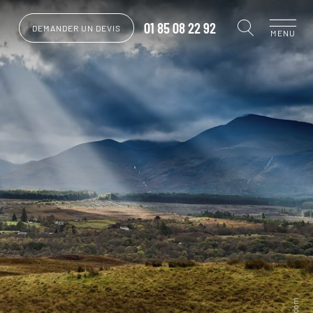
01 85 08 22 92
DEMANDER UN DEVIS
MENU