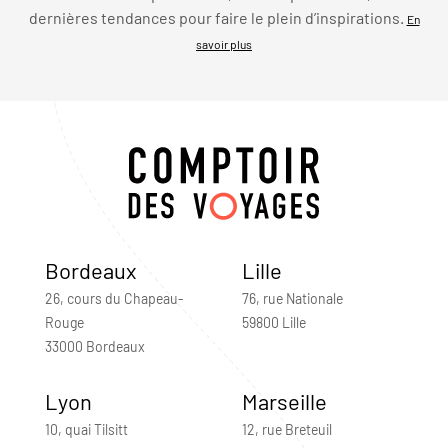
dernières tendances pour faire le plein d’inspirations.
En
savoir plus
Bordeaux
Lille
26, cours du Chapeau-
76, rue Nationale
Rouge
59800 Lille
33000 Bordeaux
Lyon
Marseille
10, quai Tilsitt
12, rue Breteuil