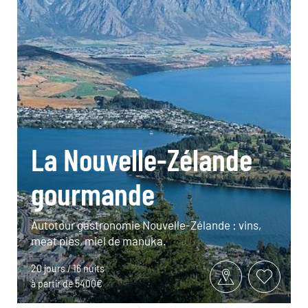
La Nouvelle-Zélande
gourmande
Autotour gastronomie Nouvelle-Zélande : vins,
meat pies, miel de manuka.
20 jours / 16 nuits
à partir de 5400€