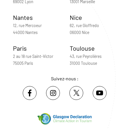
69002 Lyon
13001 Marseille
Nantes
Nice
12, rue Mercoeur
62, rue Gioffredo
44000 Nantes
06000 Nice
Paris
Toulouse
2 au 18 rue Saint-Victor
43, rue Peyrolières
75005 Paris
31000 Toulouse
Suivez-nous :