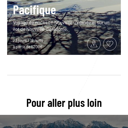
Pacifique
Voyage de noces en Nouvelle-Zélande et sur un
îlot de Nouvelle-Calédonie.
23 jours / 19 nuits
à partir de 6200€
Pour aller plus loin