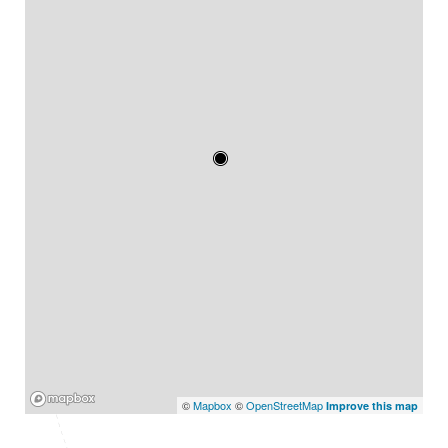
Mapbox
©
Mapbox
©
OpenStreetMap
Improve this map