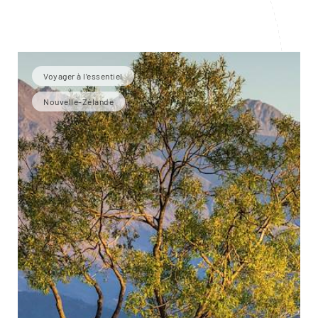
Voyager à l’essentiel
Nouvelle-Zélande