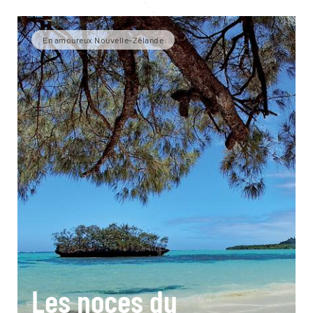
En amoureux Nouvelle-Zélande
Les noces du