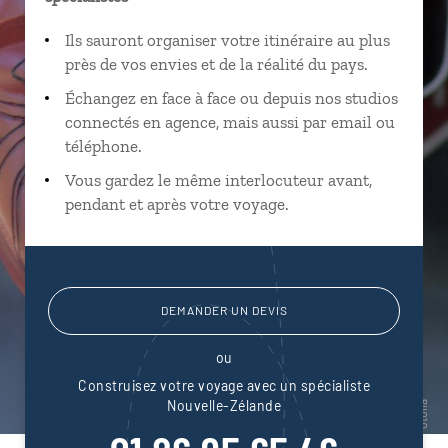
Ils sauront organiser votre itinéraire au plus
près de vos envies et de la réalité du pays.
Échangez en face à face ou depuis nos studios
connectés en agence, mais aussi par email ou
téléphone.
Vous gardez le même interlocuteur avant,
pendant et après votre voyage.
DEMANDER UN DEVIS
ou
Construisez votre voyage avec un spécialiste
Nouvelle-Zélande