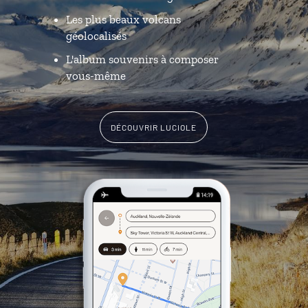
Les plus beaux volcans
géolocalisés
L'album souvenirs à composer
vous-même
DÉCOUVRIR LUCIOLE