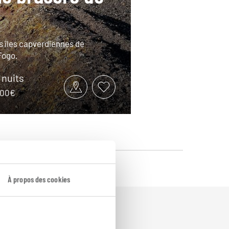
es îles capverdiennes de
Fogo.
9 nuits
1900€
À propos des cookies