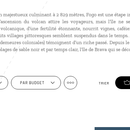
 majestueux culminant à 2 829 mètres, Fogo est une étape i
L’ascension du volcan attire les voyageurs, mais l’île ne 
 volcanique, d’une fertilité étonnante, nourrit vignes, caféier
tits villages pittoresques semblent suspendus dans le temps. À
 demeures coloniales) témoignent d’un riche passé. Depuis le
lages de sable noir et par temps clair, l’île de Brava qui se déc
PAR BUDGET
TRIER