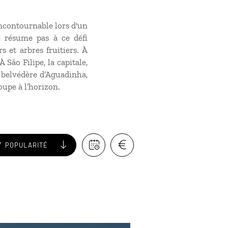
ncontournable lors d'un
se résume pas à ce défi
s et arbres fruitiers. À
 São Filipe, la capitale,
 belvédère d’Aguadinha,
oupe à l’horizon.
POPULARITÉ