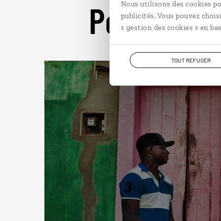
Pour aller 
Nous utilisons des cookies po
publicités. Vous pouvez chois
« gestion des cookies » en bas
TOUT REFUSER