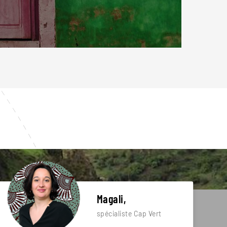
Magali,
spécialiste Cap Vert