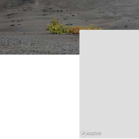
Mapbox