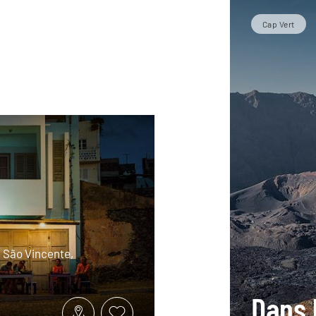
Cap Vert
, São Vincente,
Dans 