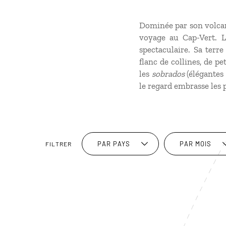
Dominée par son volcan
voyage au Cap-Vert
. 
spectaculaire. Sa terre
flanc de collines, de pe
les
sobrados
(élégantes
le regard embrasse les p
PAR PAYS
PAR MOIS
FILTRER