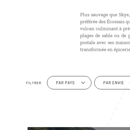
Plus sauvage que Skye, 
préférée des Écossais q
volcan culminant à près
plages de sable ou de g
postale avec ses maison
transformée en épicerie
PAR PAYS
PAR ENVIE
FILTRER