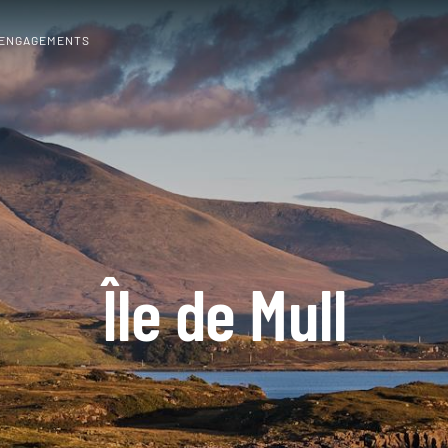
 ENGAGEMENTS
Île de Mull