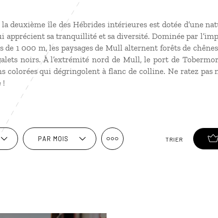
la deuxième île des Hébrides intérieures est dotée d’une natur
ui apprécient sa tranquillité et sa diversité. Dominée par l’i
 de 1 000 m, les paysages de Mull alternent forêts de chênes,
alets noirs. À l’extrémité nord de Mull, le port de Tobermo
s colorées qui dégringolent à flanc de colline. Ne ratez pas n
 !
PAR MOIS
TRIER