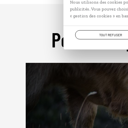
Nous utilisons des cookies po
publicités. Vous pouvez chois
« gestion des cookies » en bas
Pour aller 
TOUT REFUSER