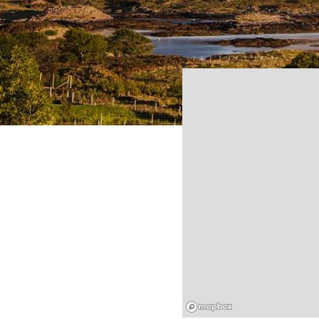
Mapbox