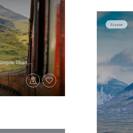
Ecosse
Glasgow, Oban...