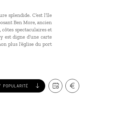
e splendide. C’est l’île
mposant Ben More, ancien
 côtes spectaculaires et
ry est digne d’une carte
on plus l’église du port
POPULARITÉ