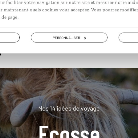
ur faciliter votre navigation sur notre site et mesurer notre audi
ir maintenant quels cookies vous acceptez. Vous pourrez modifier
 de page.
plus loin
PERSONNALISER
Nos 14 idées de voyage
Ecosse