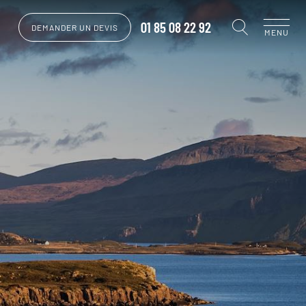
01 85 08 22 92
DEMANDER UN DEVIS
MENU