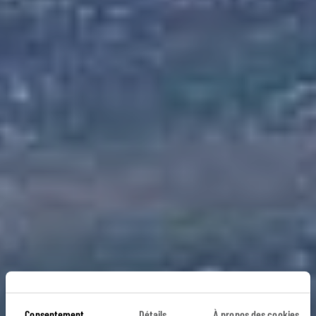
Consentement
Détails
À propos des cookies