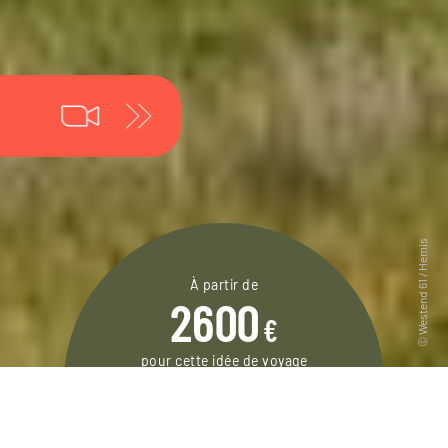
À partir de
2600
€
pour cette idée de voyage
12 jours / 11 nuits