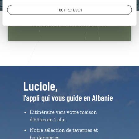
01 84 74 99 41
TOUT REFUSER
Du lundi au samedi de 09h30 à 18h30
Luciole,
l'appli qui vous guide en Albanie
L’itinéraire vers votre maison
d'hôtes en 1 clic
Notre sélection de tavernes et
boulangeries