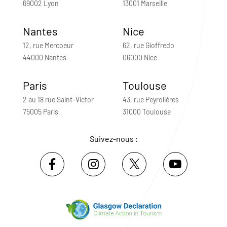
69002 Lyon
13001 Marseille
Nantes
Nice
12, rue Mercoeur
62, rue Gioffredo
44000 Nantes
06000 Nice
Paris
Toulouse
2 au 18 rue Saint-Victor
43, rue Peyrolières
75005 Paris
31000 Toulouse
Suivez-nous :