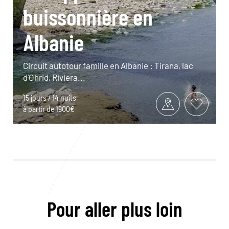
buissonnière en
Albanie
Circuit autotour famille en Albanie : Tirana, lac
d’Ohrid, Riviera...
15 jours / 14 nuits
à partir de 1900€
Pour aller plus loin