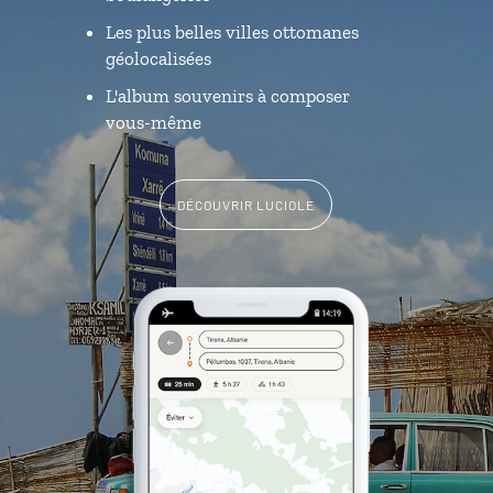
Les plus belles villes ottomanes
géolocalisées
L'album souvenirs à composer
vous-même
DÉCOUVRIR LUCIOLE