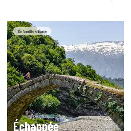
En famille Albanie
Échappée