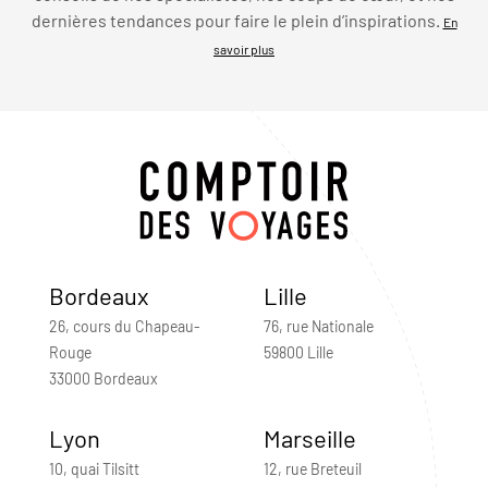
dernières tendances pour faire le plein d’inspirations.
En
savoir plus
Bordeaux
Lille
26, cours du Chapeau-
76, rue Nationale
Rouge
59800 Lille
33000 Bordeaux
Lyon
Marseille
10, quai Tilsitt
12, rue Breteuil