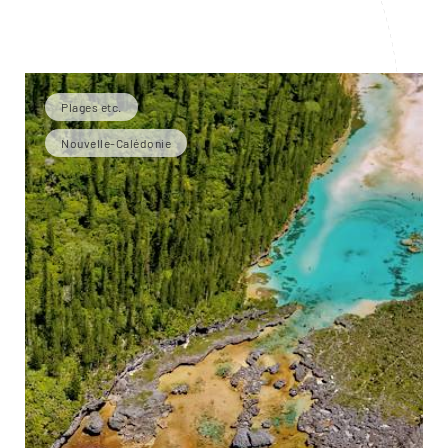
Plages etc.
Nouvelle-Calédonie