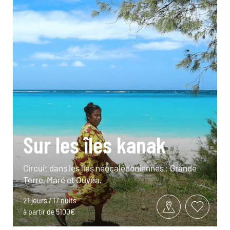
Sur les îles kanak
Circuit dans les îles néocalédoniennes : Grande
Terre, Maré et Ouvéa.
21 jours / 17 nuits
à partir de 5100€