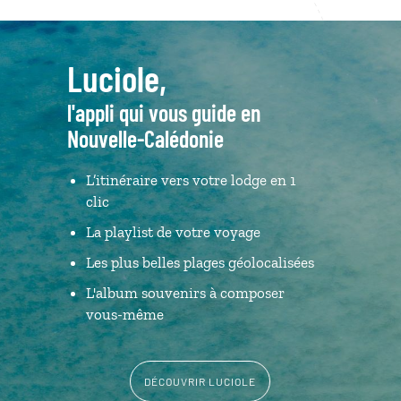
Luciole,
l'appli qui vous guide en
Nouvelle-Calédonie
L’itinéraire vers votre lodge en 1
clic
La playlist de votre voyage
Les plus belles plages géolocalisées
L'album souvenirs à composer
vous-même
DÉCOUVRIR LUCIOLE