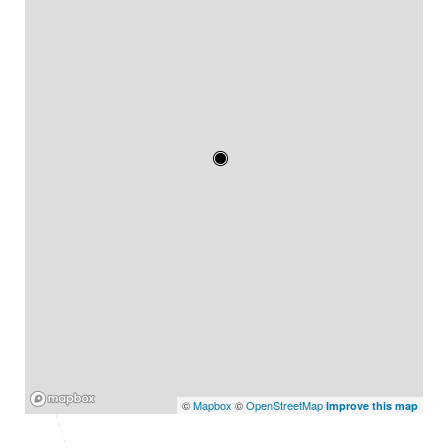
Mapbox
©
Mapbox
©
OpenStreetMap
Improve this map