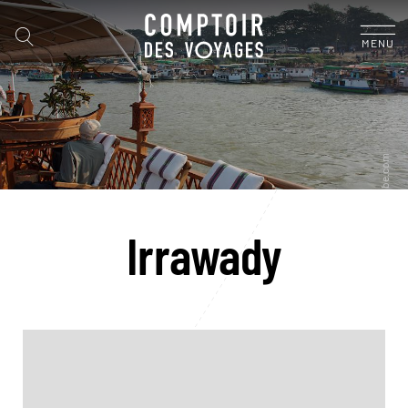
MENU
Irrawady