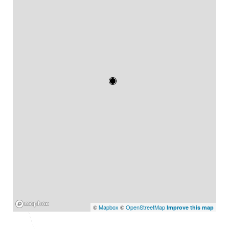
Mapbox
©
Mapbox
©
OpenStreetMap
Improve this map