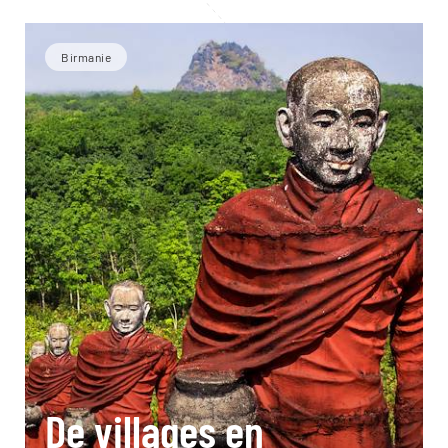
Birmanie
De villages en