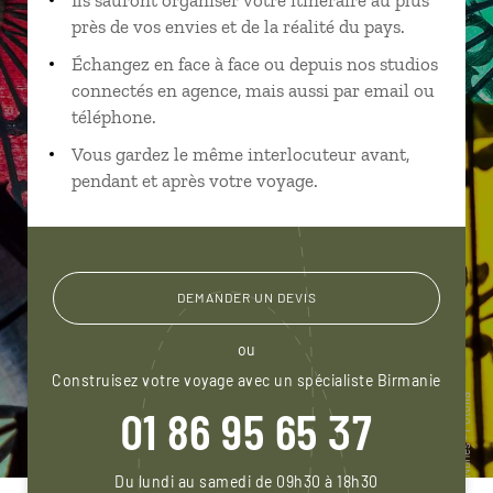
près de vos envies et de la réalité du pays.
Échangez en face à face ou depuis nos studios
connectés en agence, mais aussi par email ou
téléphone.
Vous gardez le même interlocuteur avant,
pendant et après votre voyage.
DEMANDER UN DEVIS
ou
Construisez votre voyage avec un spécialiste Birmanie
01 86 95 65 37
Du lundi au samedi de 09h30 à 18h30