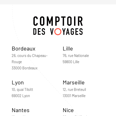
Bordeaux
Lille
26, cours du Chapeau-
76, rue Nationale
Rouge
59800 Lille
33000 Bordeaux
Lyon
Marseille
10, quai Tilsitt
12, rue Breteuil
69002 Lyon
13001 Marseille
Nantes
Nice