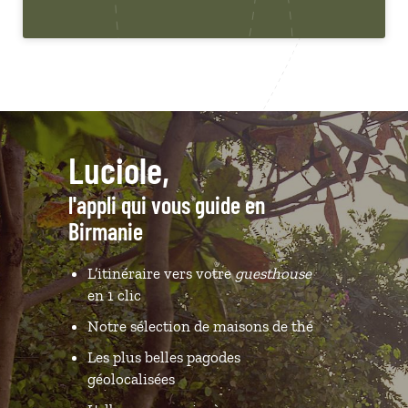
Luciole,
l'appli qui vous guide en
Birmanie
L’itinéraire vers votre
guesthouse
en 1 clic
Notre sélection de maisons de thé
Les plus belles pagodes
géolocalisées