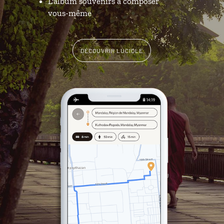
L'album souvenirs à composer
vous-même
DÉCOUVRIR LUCIOLE