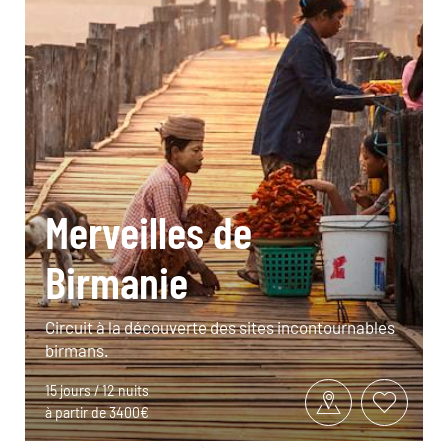
Merveilles de
Birmanie
Circuit à la découverte des sites incontournables
birmans.
15 jours / 12 nuits
à partir de 3400€