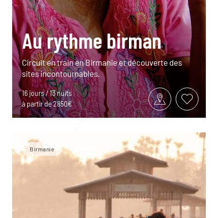
Au rythme birman
Circuit en train en Birmanie et découverte des
sites incontournables.
16 jours / 13 nuits
à partir de 2850€
Birmanie