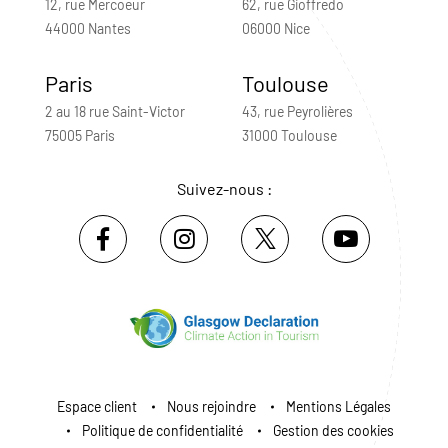
12, rue Mercoeur
62, rue Gioffredo
44000 Nantes
06000 Nice
Paris
Toulouse
2 au 18 rue Saint-Victor
43, rue Peyrolières
75005 Paris
31000 Toulouse
Suivez-nous :
Espace client
Nous rejoindre
Mentions Légales
Politique de confidentialité
Gestion des cookies