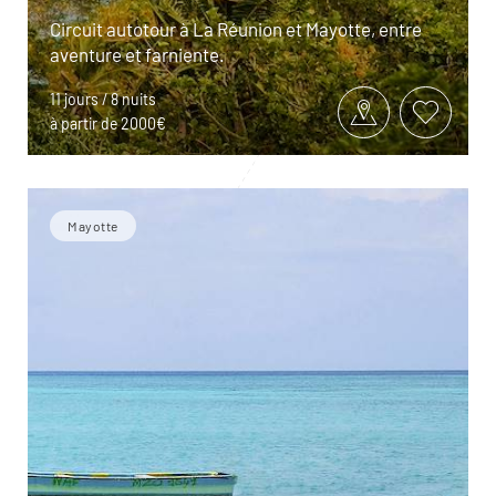
Circuit autotour à La Réunion et Mayotte, entre
aventure et farniente.
11 jours / 8 nuits
à partir de 2000€
Mayotte