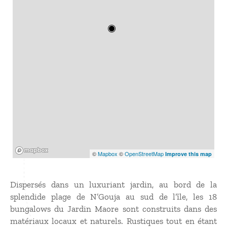
Mapbox
©
Mapbox
©
OpenStreetMap
Improve this map
Dispersés dans un luxuriant jardin, au bord de la
splendide plage de N’Gouja au sud de l’île, les 18
bungalows du Jardin Maore sont construits dans des
matériaux locaux et naturels. Rustiques tout en étant