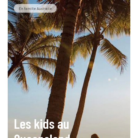
En famille Australie
Les kids au