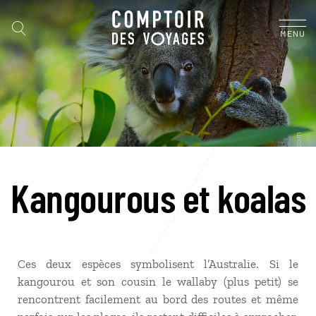
MENU
Kangourous et koalas
Ces deux espèces symbolisent l’Australie. Si le
kangourou et son cousin le wallaby (plus petit) se
rencontrent facilement au bord des routes et même