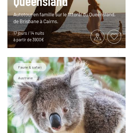
Queensland
Autotour en famille sur le littoral du Queensland,
de Brisbane à Cairns.
17 jours / 14 nuits
à partir de 3900€
Faune & safari
Australie