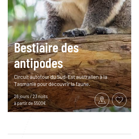
Bestiaire des
antipodes
Circuit autotour du Sud-Est australien à la
Tasmanie pour découvrir la faune.
26 jours / 23 nuits
à partir de 5500€