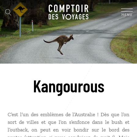
MENU
Kangourous
C’est l’un des emblèmes de l’Australie ! Dès que l’on
sort de villes et que l’on s’enfonce dans le bush et
l’outback, on peut en voir bondir sur le bord des