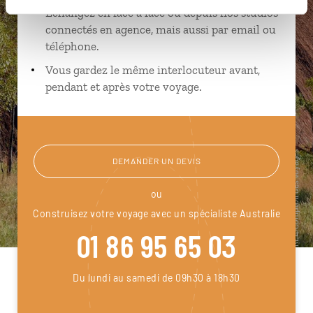
Échangez en face à face ou depuis nos studios
connectés en agence, mais aussi par email ou
téléphone.
Vous gardez le même interlocuteur avant,
pendant et après votre voyage.
DEMANDER UN DEVIS
ou
Construisez votre voyage avec un spécialiste Australie
01 86 95 65 03
Du lundi au samedi de 09h30 à 18h30