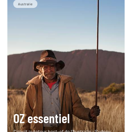
Australie
OZ essentiel
Circuit autotour best-of de l’Australie : Sydney,