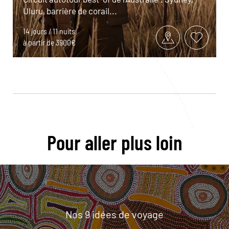
Uluru, barrière de corail...
14 jours / 11 nuits
à partir de 3900€
Pour aller plus loin
Nos 9 idées de voyage