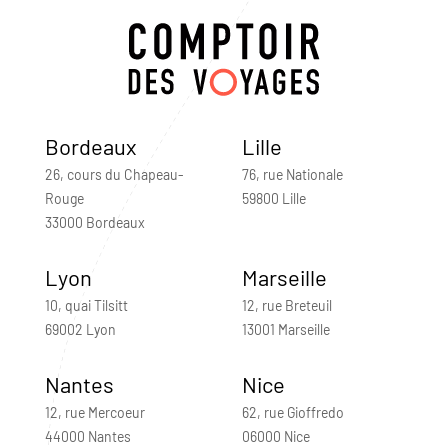
Bordeaux
Lille
26, cours du Chapeau-
76, rue Nationale
Rouge
59800 Lille
33000 Bordeaux
Lyon
Marseille
10, quai Tilsitt
12, rue Breteuil
69002 Lyon
13001 Marseille
Nantes
Nice
12, rue Mercoeur
62, rue Gioffredo
44000 Nantes
06000 Nice