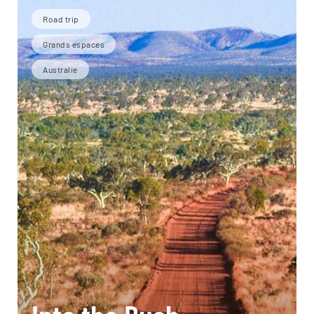
Road trip
Grands espaces
Australie