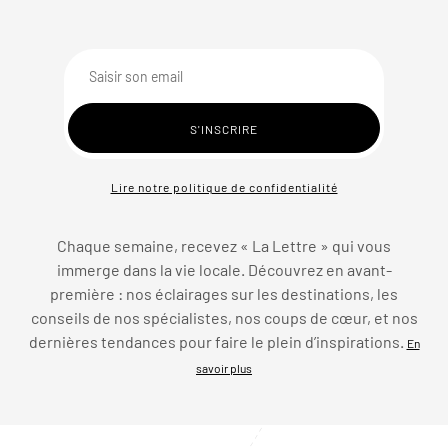
Lire notre politique de confidentialité
Chaque semaine, recevez « La Lettre » qui vous
immerge dans la vie locale. Découvrez en avant-
première : nos éclairages sur les destinations, les
conseils de nos spécialistes, nos coups de cœur, et nos
dernières tendances pour faire le plein d’inspirations.
En
savoir plus