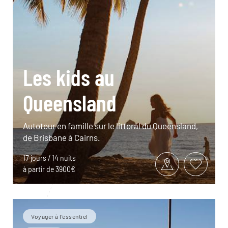
Les kids au
Queensland
Autotour en famille sur le littoral du Queensland,
de Brisbane à Cairns.
17 jours / 14 nuits
à partir de 3900€
Voyager à l’essentiel