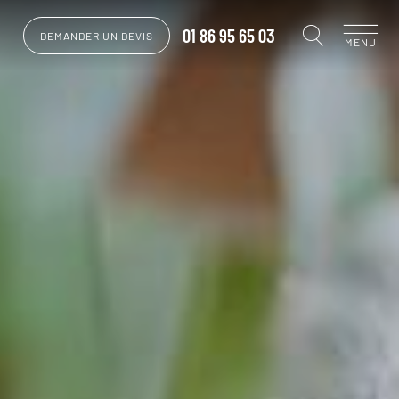
01 86 95 65 03
DEMANDER UN DEVIS
MENU