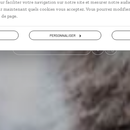
ur faciliter votre navigation sur notre site et mesurer notre audi
ir maintenant quels cookies vous acceptez. Vous pourrez modifier
Faune & safari
 de page.
Voir les 64 avis sur les voyages en Australie
PERSONNALISER
VOIR LA GALERIE PHOTOS