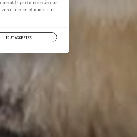
ence et la pertinence de nos
 vos choix en cliquant sur
TOUT ACCEPTER