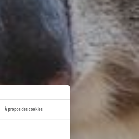
des
À propos des cookies
r la faune.