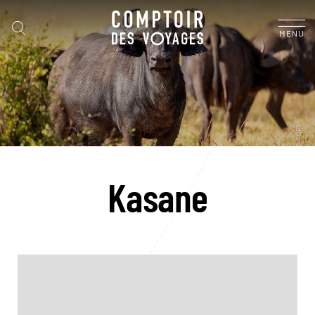
MENU
Kasane