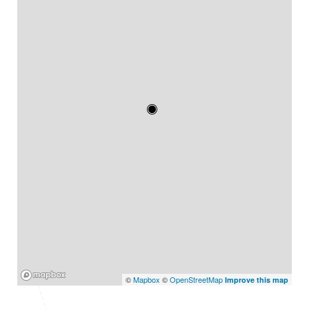
Mapbox
©
Mapbox
©
OpenStreetMap
Improve this map