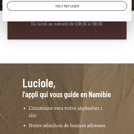
01 85 08 22 99
TOUT REFUSER
Du lundi au samedi de 09h30 à 18h30
Luciole,
l'appli qui vous guide en Namibie
L’itinéraire vers votre
skybed
en 1
clic
Notre sélection de bonnes adresses