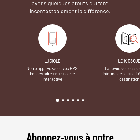
avons quelques atouts qui font
incontestablement la différence.
LUCIOLE
LE KIOSQU
Notre appli voyage avec GPS,
La revue de presse 
bonnes adresses et carte
informe de l’actualit
interactive
destination
Abonnez-vous à notre