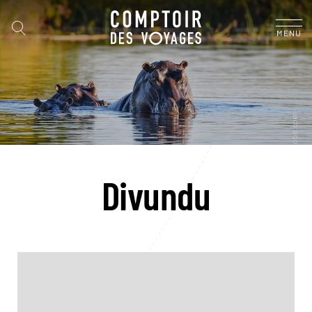
MENU
Divundu