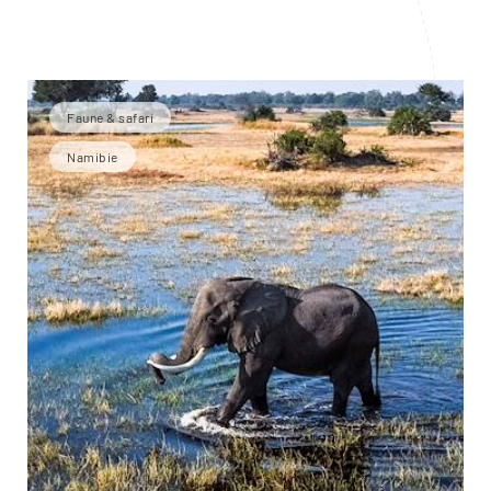
Faune & safari
Namibie