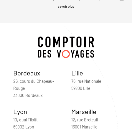
savoir plus
Bordeaux
Lille
26, cours du Chapeau-
76, rue Nationale
Rouge
59800 Lille
33000 Bordeaux
Lyon
Marseille
10, quai Tilsitt
12, rue Breteuil
69002 Lyon
13001 Marseille