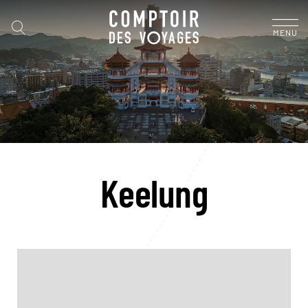
MENU
Keelung