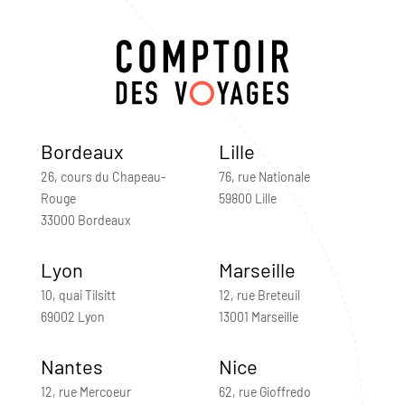
Bordeaux
Lille
26, cours du Chapeau-
76, rue Nationale
Rouge
59800 Lille
33000 Bordeaux
Lyon
Marseille
10, quai Tilsitt
12, rue Breteuil
69002 Lyon
13001 Marseille
Nantes
Nice
12, rue Mercoeur
62, rue Gioffredo