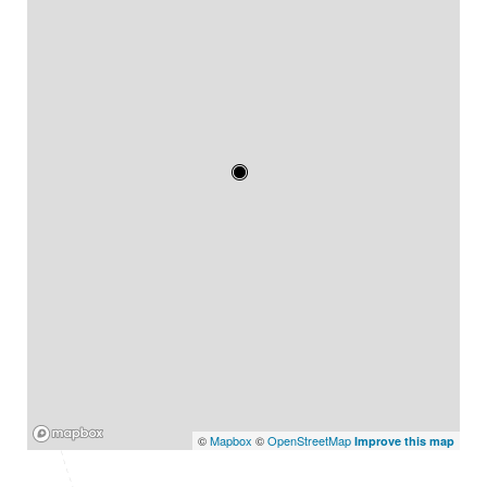
Mapbox
©
Mapbox
©
OpenStreetMap
Improve this map