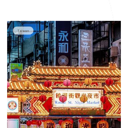
Taïwan