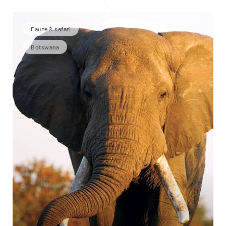
Faune & safari
Botswana