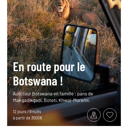
En route pour le
Botswana !
Autotour Botswana en famille : pans de
Makgadikgadi, Boteti, Khwai-Moremi.
12 jours / 9 nuits
à partir de 3500€