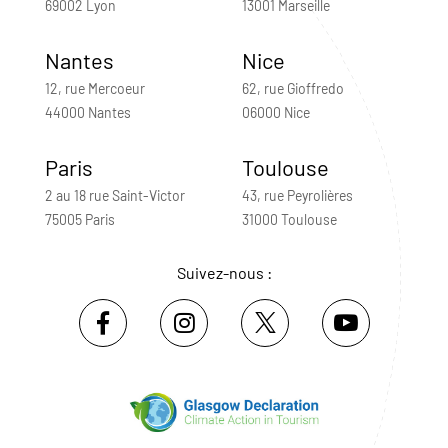
69002 Lyon
13001 Marseille
Nantes
Nice
12, rue Mercoeur
62, rue Gioffredo
44000 Nantes
06000 Nice
Paris
Toulouse
2 au 18 rue Saint-Victor
43, rue Peyrolières
75005 Paris
31000 Toulouse
Suivez-nous :