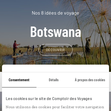
Nos 8 idées de voyage
Botswana
DÉCOUVRIR
Consentement
Détails
À propos des cookies
Les cookies sur le site de Comptoir des Voyages
Une envie de voyage
Nous utilisons des cookies pour faciliter votre navigation