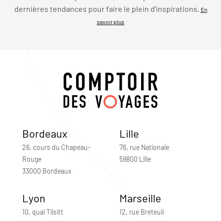
dernières tendances pour faire le plein d’inspirations.
En
savoir plus
Bordeaux
Lille
26, cours du Chapeau-
76, rue Nationale
Rouge
59800 Lille
33000 Bordeaux
Lyon
Marseille
10, quai Tilsitt
12, rue Breteuil