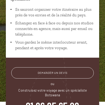
Ils sauront organiser votre itinéraire au plus
près de vos envies et de la réalité du pays.
Échangez en face à face ou depuis nos studios
connectés en agence, mais aussi par email ou
téléphone.
Vous gardez le même interlocuteur avant,
pendant et après votre voyage.
DEMANDER UN DEVIS
ou
Construisez votre voyage avec un spécialiste
Botswana