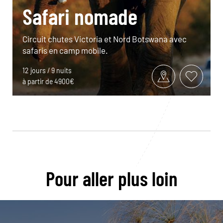
Safari nomade
Circuit chutes Victoria et Nord Botswana avec
safaris en camp mobile.
12 jours / 9 nuits
à partir de 4900€
Pour aller plus loin