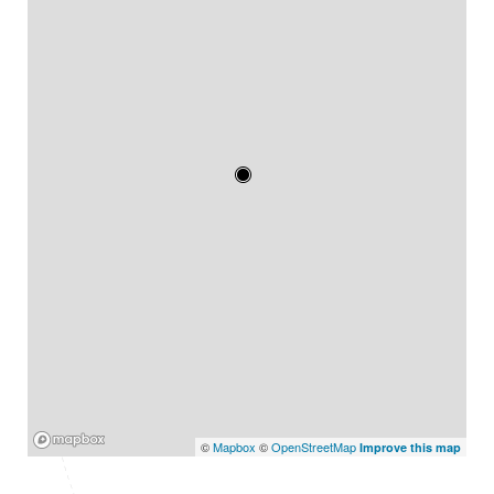
Mapbox
©
Mapbox
©
OpenStreetMap
Improve this map