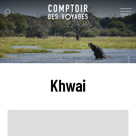
MENU
Khwai