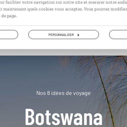
ur faciliter votre navigation sur notre site et mesurer notre audi
ir maintenant quels cookies vous acceptez. Vous pourrez modifier
 de page.
plus loin
PERSONNALISER
Nos 8 idées de voyage
Botswana