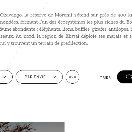
’Okavango, la réserve de Moremi s’étend sur près de 900 
 inondées, formant l’un des écosystèmes les plus riches du B
faune abondante : éléphants, lions, buffles, girafes, antilopes,
iseaux. Au nord, la région de Khwai déploie ses marais et se
qui y trouvent un terrain de prédilection.
PAR ENVIE
TRIER