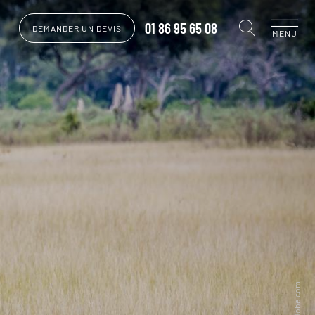
01 86 95 65 08
DEMANDER UN DEVIS
MENU