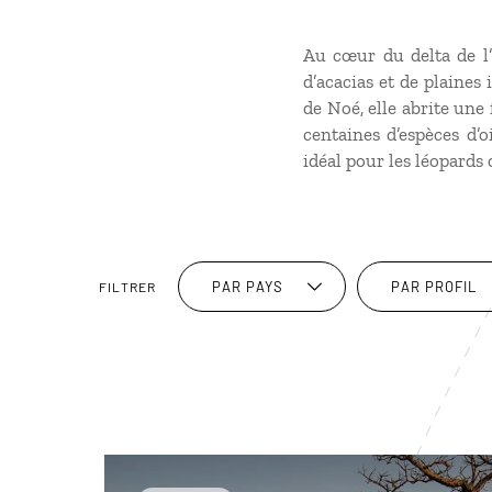
Au cœur du delta de l
d’acacias et de plaines
de Noé, elle abrite une 
centaines d’espèces d’o
idéal pour les léopards 
PAR PAYS
PAR PROFIL
FILTRER