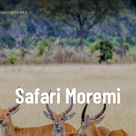
 ENGAGEMENTS
Safari Moremi