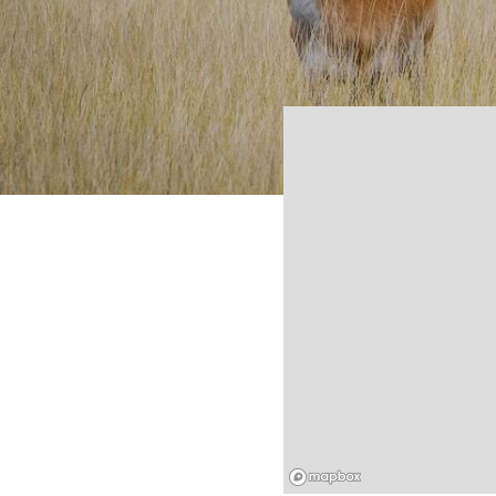
Mapbox