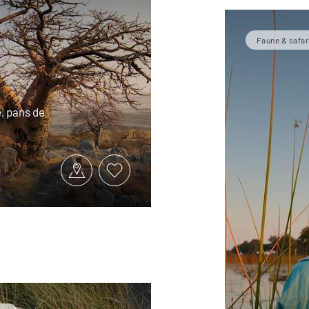
Faune & safar
, pans de