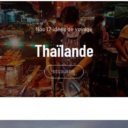
Nos 12 idées de voyage
Thaïlande
DÉCOUVRIR