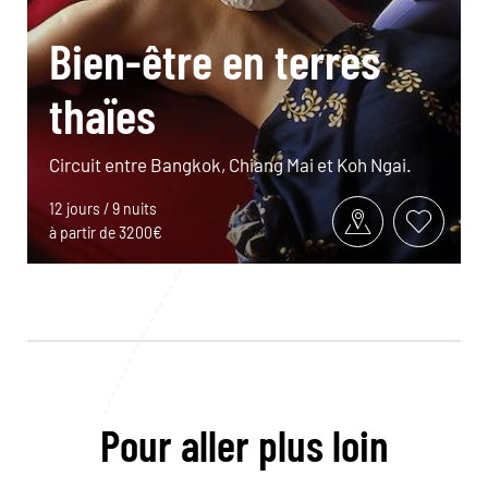
Bien-être en terres
thaïes
Circuit entre Bangkok, Chiang Mai et Koh Ngai.
12 jours / 9 nuits
à partir de 3200€
Pour aller plus loin