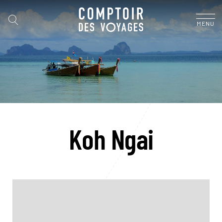
MENU
Koh Ngai