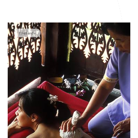
Thaïlande