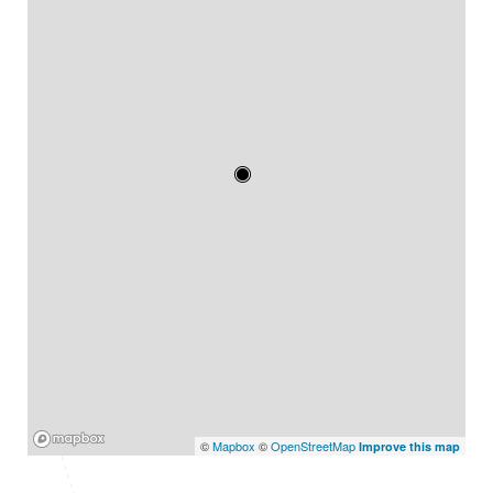
Mapbox
©
Mapbox
©
OpenStreetMap
Improve this map