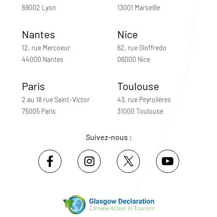
69002 Lyon
13001 Marseille
Nantes
Nice
12, rue Mercoeur
62, rue Gioffredo
44000 Nantes
06000 Nice
Paris
Toulouse
2 au 18 rue Saint-Victor
43, rue Peyrolières
75005 Paris
31000 Toulouse
Suivez-nous :