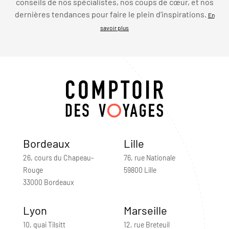
conseils de nos spécialistes, nos coups de cœur, et nos
dernières tendances pour faire le plein d’inspirations.
En
savoir plus
Bordeaux
Lille
26, cours du Chapeau-
76, rue Nationale
Rouge
59800 Lille
33000 Bordeaux
Lyon
Marseille
10, quai Tilsitt
12, rue Breteuil