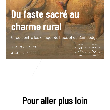
Du faste sacré au
charme rural
Circuit entre les villages du Laos et du Cambodge.
18 jours / 15 nuits
à partir de 4300€
Pour aller plus loin