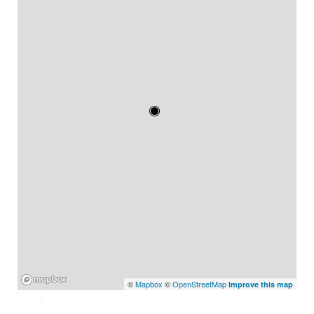
Mapbox
©
Mapbox
©
OpenStreetMap
Improve this map