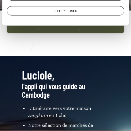
01 86 95 65 29
TOUT REFUSER
Du lundi au samedi de 09h30 à 18h30
Luciole,
l'appli qui vous guide au
Cambodge
L’itinéraire vers votre maison
sangkum
en 1 clic
Notre sélection de marchés de