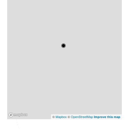
Mapbox
©
Mapbox
©
OpenStreetMap
Improve this map