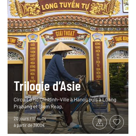
Trilogie d’Asie
Circuit d’Ho Chi Minh-Ville à Hanoi, puis à Luang
Prabang et Siem Reap.
20 jours / 17 nuits
à partir de 3900€