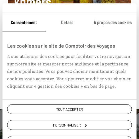
khmers
Circuit PMR Cambodge, de Phnom Penh à Angkor.
Consentement
Détails
À propos des cookies
11 jours / 8 nuits
à partir de 3800€
Les cookies sur le site de Comptoir des Voyages
Nous utilisons des cookies pour faciliter votre navigation
sur notre site et mesurer notre audience et la pertinence
de nos publicités. Vous pouvez choisir maintenant quels
cookies vous acceptez. Vous pourrez modifier vos choix en
cliquant sur « gestion des cookies » en bas de page.
Pour aller plus loin
TOUT ACCEPTER
PERSONNALISER