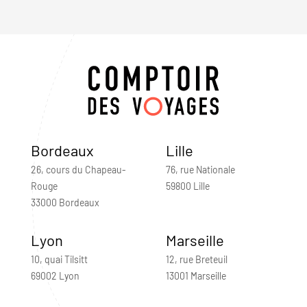
Bordeaux
Lille
26, cours du Chapeau-
76, rue Nationale
Rouge
59800 Lille
33000 Bordeaux
Lyon
Marseille
10, quai Tilsitt
12, rue Breteuil
69002 Lyon
13001 Marseille