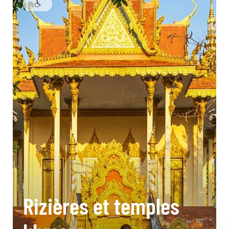
Rizières et temples