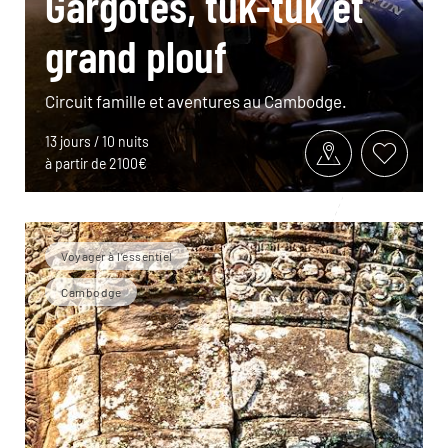
Gargotes, tuk-tuk et
grand plouf
Circuit famille et aventures au Cambodge.
13 jours / 10 nuits
à partir de 2100€
Voyager à l’essentiel
Cambodge