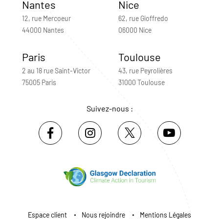
Nantes
Nice
12, rue Mercoeur
62, rue Gioffredo
44000 Nantes
06000 Nice
Paris
Toulouse
2 au 18 rue Saint-Victor
43, rue Peyrolières
75005 Paris
31000 Toulouse
Suivez-nous :
Espace client
Nous rejoindre
Mentions Légales