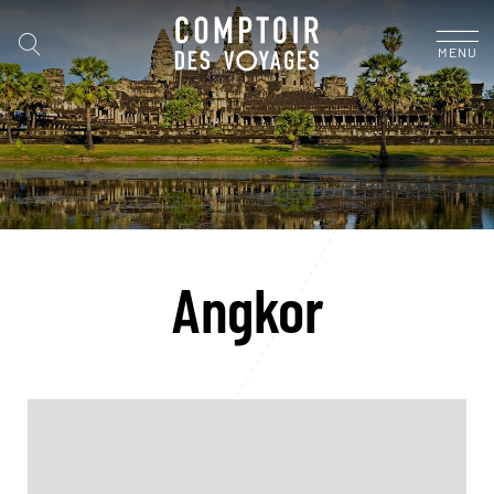
MENU
Angkor