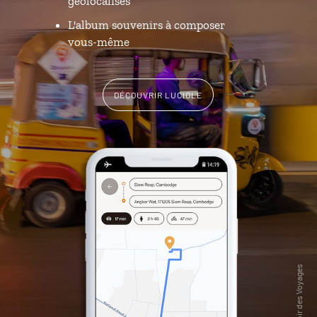
géolocalisés
L'album souvenirs à composer
vous-même
DÉCOUVRIR LUCIOLE