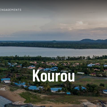
 ENGAGEMENTS
Kourou