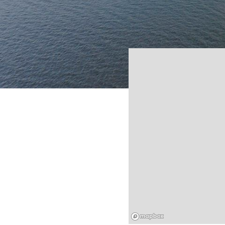
Mapbox