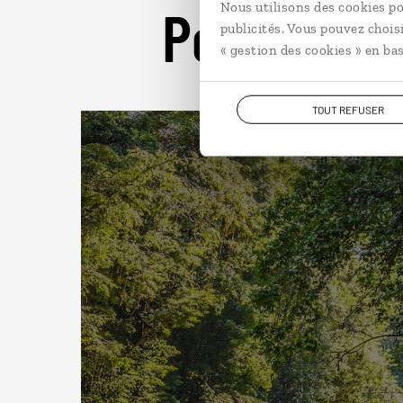
Pour aller 
Nous utilisons des cookies po
publicités. Vous pouvez chois
« gestion des cookies » en bas
TOUT REFUSER