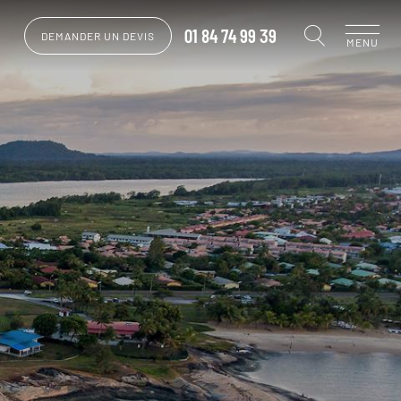
01 84 74 99 39
DEMANDER UN DEVIS
MENU