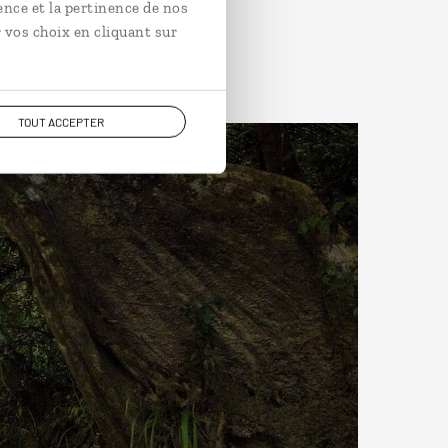
ence et la pertinence de nos
 vos choix en cliquant sur
TOUT ACCEPTER