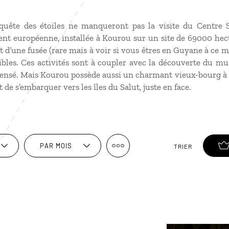
quête des étoiles ne manqueront pas la visite du Centre S
nt européenne, installée à Kourou sur un site de 69000 hec
t d’une fusée (rare mais à voir si vous êtres en Guyane à ce m
ibles. Ces activités sont à coupler avec la découverte du mus
pensé. Mais Kourou possède aussi un charmant vieux-bourg à 
de s’embarquer vers les îles du Salut, juste en face.
PAR MOIS
TRIER