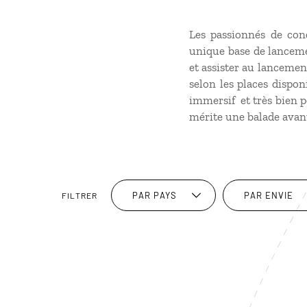
Les passionnés de con
unique base de lanceme
et assister au lancemen
selon les places dispon
immersif et très bien 
mérite une balade avant 
PAR PAYS
PAR ENVIE
FILTRER