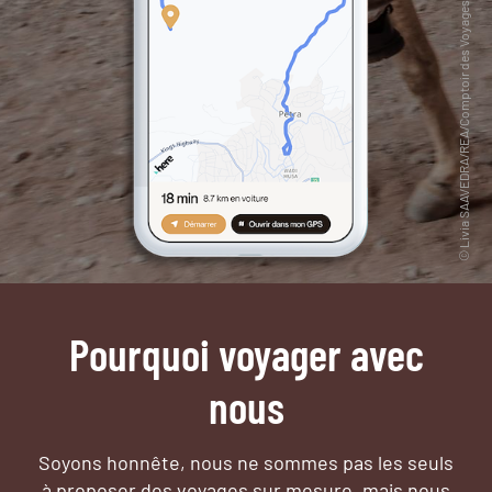
Pourquoi voyager avec
nous
Soyons honnête, nous ne sommes pas les seuls
à proposer des voyages sur mesure,
mais nous