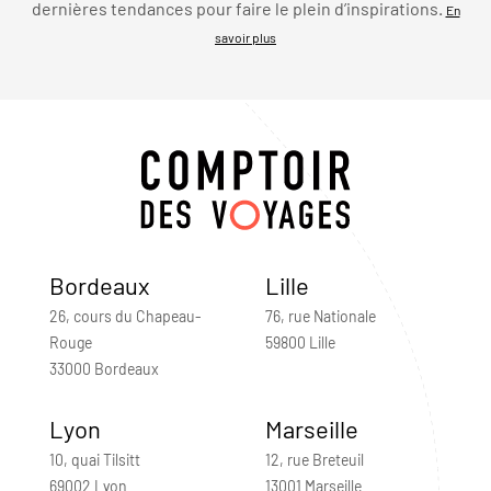
dernières tendances pour faire le plein d’inspirations.
En
savoir plus
Bordeaux
Lille
26, cours du Chapeau-
76, rue Nationale
Rouge
59800 Lille
33000 Bordeaux
Lyon
Marseille
10, quai Tilsitt
12, rue Breteuil
69002 Lyon
13001 Marseille