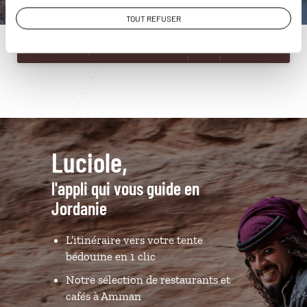
TOUT REFUSER
Du lundi au samedi de 09h30 à 18h30
Luciole,
l'appli qui vous guide en
Jordanie
L’itinéraire vers votre tente
bédouine en 1 clic
Notre sélection de restaurants et
cafés à Amman