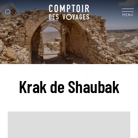
MENU
Krak de Shaubak