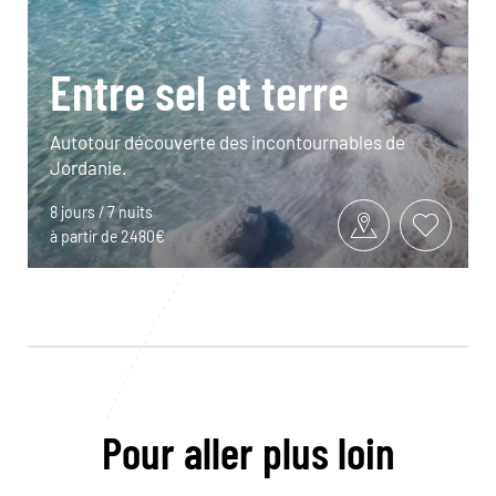
Entre sel et terre
Autotour découverte des incontournables de
Jordanie.
8 jours / 7 nuits
à partir de 2480€
Pour aller plus loin