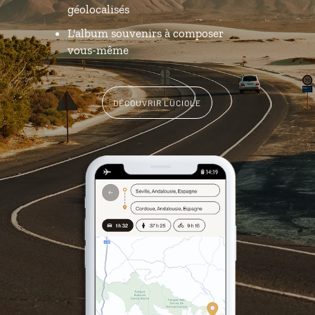
géolocalisés
L'album souvenirs à composer
vous-même
DÉCOUVRIR LUCIOLE