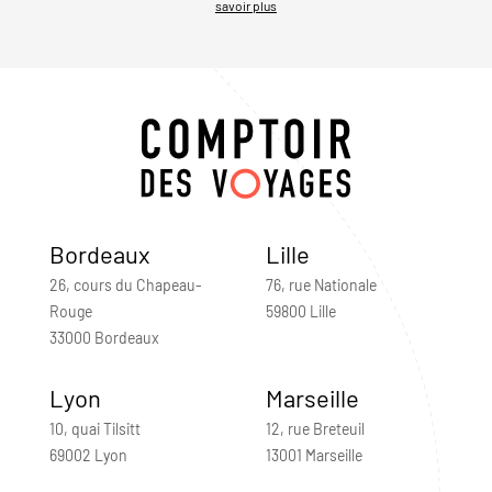
savoir plus
Bordeaux
Lille
26, cours du Chapeau-
76, rue Nationale
Rouge
59800 Lille
33000 Bordeaux
Lyon
Marseille
10, quai Tilsitt
12, rue Breteuil
69002 Lyon
13001 Marseille