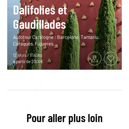
Dalifolies et
Gaudillades
Autotour Catalogne : Barcelone, Tamariu,
Caraqués, Figueres...
12 jours / 11 nuits
à partir de 2000€
Pour aller plus loin