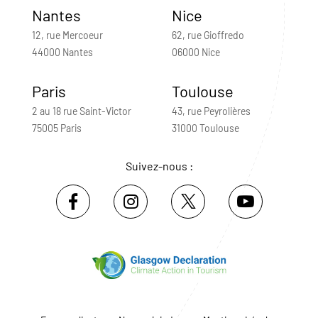
Nantes
Nice
12, rue Mercoeur
62, rue Gioffredo
44000 Nantes
06000 Nice
Paris
Toulouse
2 au 18 rue Saint-Victor
43, rue Peyrolières
75005 Paris
31000 Toulouse
Suivez-nous :