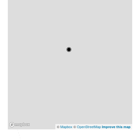
Mapbox
©
Mapbox
©
OpenStreetMap
Improve this map