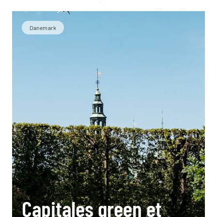
Danemark
Capitales green et