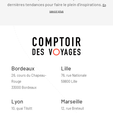
dernières tendances pour faire le plein d’inspirations.
En
savoir plus
Bordeaux
Lille
26, cours du Chapeau-
76, rue Nationale
Rouge
59800 Lille
33000 Bordeaux
Lyon
Marseille
10, quai Tilsitt
12, rue Breteuil