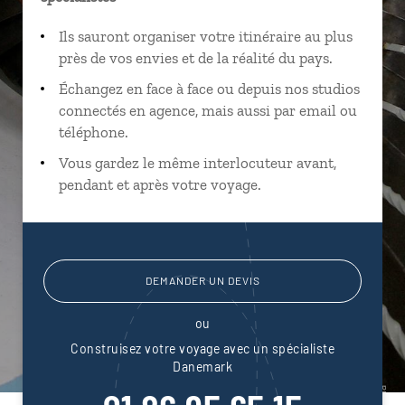
Ils sauront organiser votre itinéraire au plus
près de vos envies et de la réalité du pays.
Échangez en face à face ou depuis nos studios
connectés en agence, mais aussi par email ou
téléphone.
Vous gardez le même interlocuteur avant,
pendant et après votre voyage.
DEMANDER UN DEVIS
ou
Construisez votre voyage avec un spécialiste
Danemark