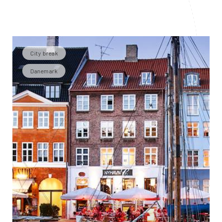
City break
Danemark