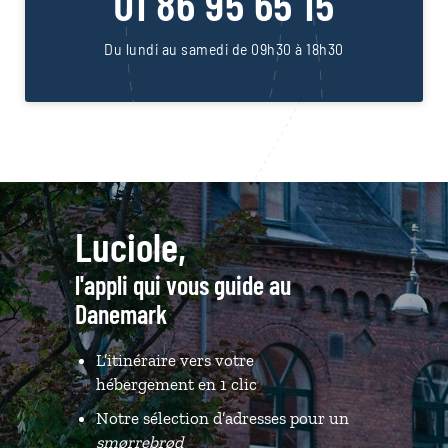
01 86 95 65 15
Du lundi au samedi de 09h30 à 18h30
Luciole,
l'appli qui vous guide au
Danemark
L’itinéraire vers votre
hébergement en 1 clic
Notre sélection d’adresses pour un
smørrebrød