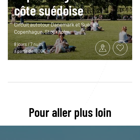
côte suédoise
Circuit autotour Danemark et Suède :
Copenhague, Stockholm.
8 jours / 7 nuits
à partir de 1800€
Pour aller plus loin