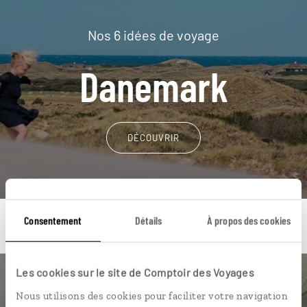
Nos 6 idées de voyage
Danemark
DÉCOUVRIR
Consentement
Détails
À propos des cookies
Les cookies sur le site de Comptoir des Voyages
Une envie de voyage
Nous utilisons des cookies pour faciliter votre navigation