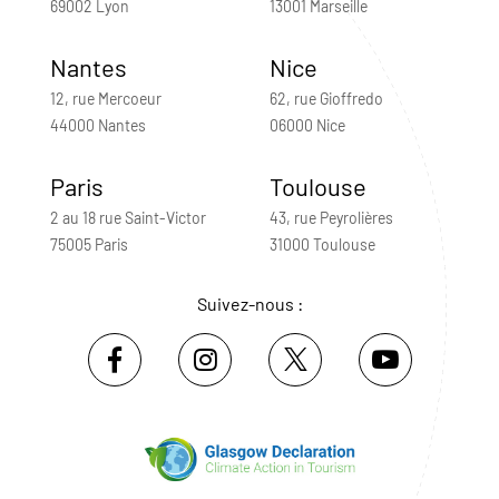
69002 Lyon
13001 Marseille
Nantes
Nice
12, rue Mercoeur
62, rue Gioffredo
44000 Nantes
06000 Nice
Paris
Toulouse
2 au 18 rue Saint-Victor
43, rue Peyrolières
75005 Paris
31000 Toulouse
Suivez-nous :