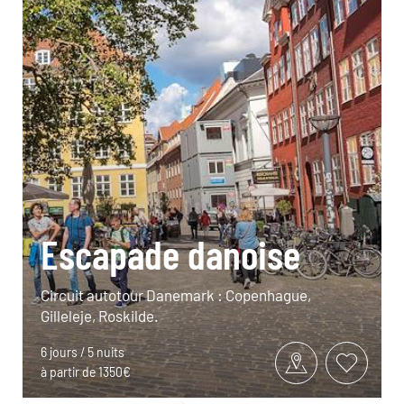
Escapade danoise
Circuit autotour Danemark : Copenhague,
Gilleleje, Roskilde.
6 jours / 5 nuits
à partir de 1350€