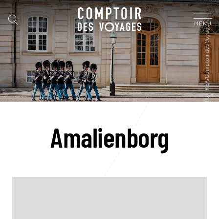
MENU
Amalienborg