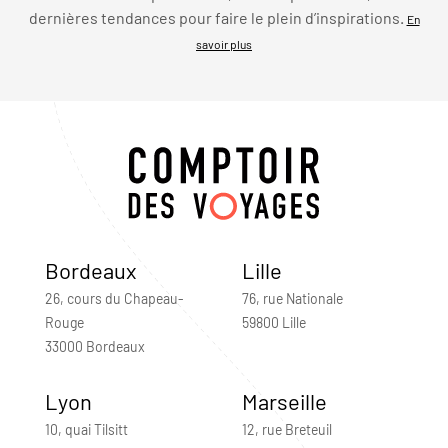
dernières tendances pour faire le plein d’inspirations.
En
savoir plus
Bordeaux
Lille
26, cours du Chapeau-
76, rue Nationale
Rouge
59800 Lille
33000 Bordeaux
Lyon
Marseille
10, quai Tilsitt
12, rue Breteuil