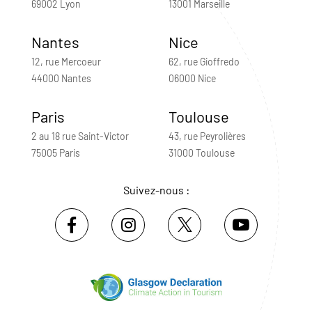
69002 Lyon
13001 Marseille
Nantes
Nice
12, rue Mercoeur
62, rue Gioffredo
44000 Nantes
06000 Nice
Paris
Toulouse
2 au 18 rue Saint-Victor
43, rue Peyrolières
75005 Paris
31000 Toulouse
Suivez-nous :