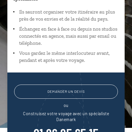
Ils sauront organiser votre itinéraire au plus
près de vos envies et de la réalité du pays.
Échangez en face à face ou depuis nos studios
connectés en agence, mais aussi par email ou
téléphone.
Vous gardez le même interlocuteur avant,
pendant et après votre voyage.
DEMANDER UN DEVIS
ou
Construisez votre voyage avec un spécialiste
Danemark