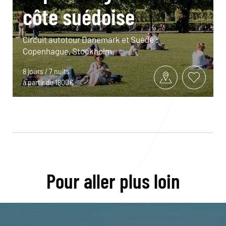
côte suédoise
Circuit autotour Danemark et Suède :
Copenhague, Stockholm.
8 jours / 7 nuits
à partir de 1800€
Pour aller plus loin