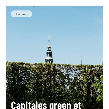
Danemark
Capitales green et