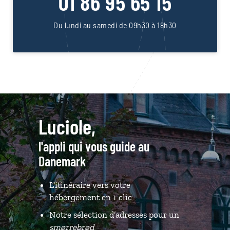
01 86 95 65 15
Du lundi au samedi de 09h30 à 18h30
Luciole,
l'appli qui vous guide au
Danemark
L’itinéraire vers votre
hébergement en 1 clic
Notre sélection d’adresses pour un
smørrebrød