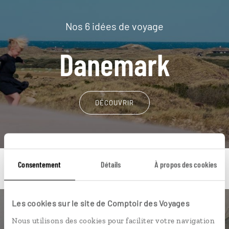
Nos 6 idées de voyage
Danemark
DÉCOUVRIR
Consentement
Détails
À propos des cookies
Les cookies sur le site de Comptoir des Voyages
Une envie de voyage
Nous utilisons des cookies pour faciliter votre navigation